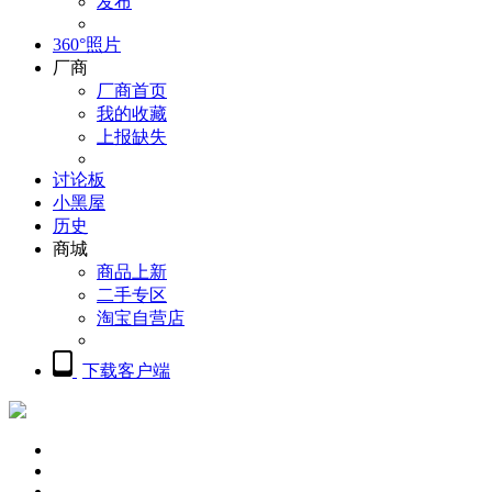
发布
360°照片
厂商
厂商首页
我的收藏
上报缺失
讨论板
小黑屋
历史
商城
商品上新
二手专区
淘宝自营店
下载客户端
概览
精品摄影