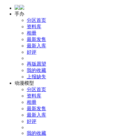
手办
分区首页
资料库
相册
最新发售
最新入库
好评
再版愿望
我的收藏
上报缺失
动漫模型
分区首页
资料库
相册
最新发售
最新入库
好评
我的收藏