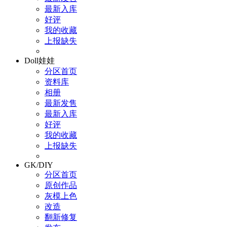
最新入库
好评
我的收藏
上报缺失
Doll娃娃
分区首页
资料库
相册
最新发售
最新入库
好评
我的收藏
上报缺失
GK/DIY
分区首页
原创作品
灰模上色
改造
翻新修复