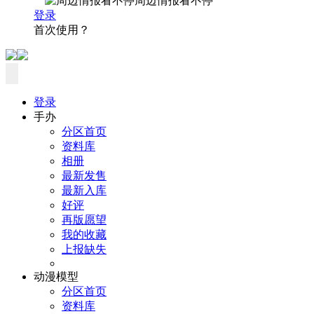
周边情报看不停
登录
首次使用？
登录
手办
分区首页
资料库
相册
最新发售
最新入库
好评
再版愿望
我的收藏
上报缺失
动漫模型
分区首页
资料库