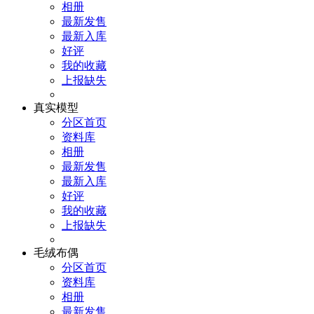
相册
最新发售
最新入库
好评
我的收藏
上报缺失
真实模型
分区首页
资料库
相册
最新发售
最新入库
好评
我的收藏
上报缺失
毛绒布偶
分区首页
资料库
相册
最新发售