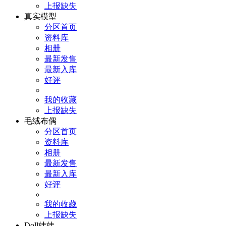
上报缺失
真实模型
分区首页
资料库
相册
最新发售
最新入库
好评
我的收藏
上报缺失
毛绒布偶
分区首页
资料库
相册
最新发售
最新入库
好评
我的收藏
上报缺失
Doll娃娃