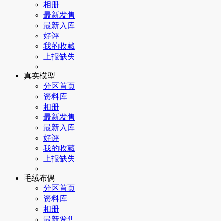
相册
最新发售
最新入库
好评
我的收藏
上报缺失
真实模型
分区首页
资料库
相册
最新发售
最新入库
好评
我的收藏
上报缺失
毛绒布偶
分区首页
资料库
相册
最新发售