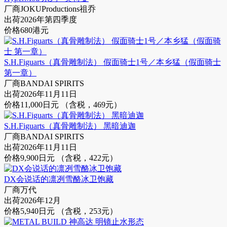
厂商
JOKUProductions祖乔
出荷
2026年第四季度
价格
680港元
S.H.Figuarts（真骨雕制法） 假面骑士1号／本乡猛（假面骑士
第一章）
厂商
BANDAI SPIRITS
出荷
2026年11月11日
价格
11,000日元 （含税，469元）
S.H.Figuarts（真骨雕制法） 黑暗迪迦
厂商
BANDAI SPIRITS
出荷
2026年11月11日
价格
9,900日元 （含税，422元）
DX会说话的凛冽雪酪冰卫饱藏
厂商
万代
出荷
2026年12月
价格
5,940日元 （含税，253元）