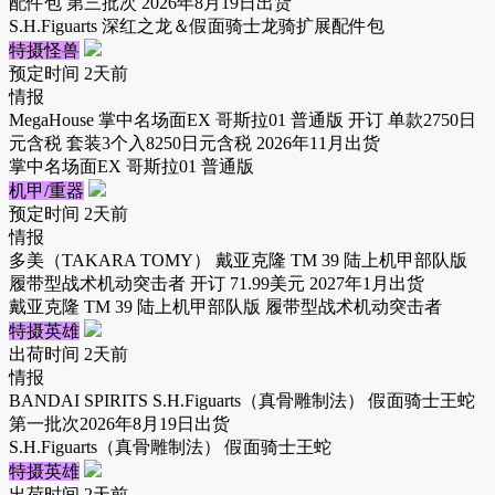
配件包 第三批次 2026年8月19日出货
S.H.Figuarts 深红之龙＆假面骑士龙骑扩展配件包
特摄怪兽
预定时间
2天前
情报
MegaHouse 掌中名场面EX 哥斯拉01 普通版 开订 单款2750日
元含税 套装3个入8250日元含税 2026年11月出货
掌中名场面EX 哥斯拉01 普通版
机甲/重器
预定时间
2天前
情报
多美（TAKARA TOMY） 戴亚克隆 TM 39 陆上机甲部队版
履带型战术机动突击者 开订 71.99美元 2027年1月出货
戴亚克隆 TM 39 陆上机甲部队版 履带型战术机动突击者
特摄英雄
出荷时间
2天前
情报
BANDAI SPIRITS S.H.Figuarts（真骨雕制法） 假面骑士王蛇
第一批次2026年8月19日出货
S.H.Figuarts（真骨雕制法） 假面骑士王蛇
特摄英雄
出荷时间
2天前