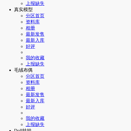
上报缺失
真实模型
分区首页
资料库
相册
最新发售
最新入库
好评
我的收藏
上报缺失
毛绒布偶
分区首页
资料库
相册
最新发售
最新入库
好评
我的收藏
上报缺失
Doll娃娃