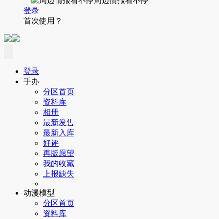
周边情报看不停
登录
首次使用？
登录
手办
分区首页
资料库
相册
最新发售
最新入库
好评
再版愿望
我的收藏
上报缺失
动漫模型
分区首页
资料库