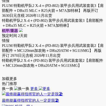
情报
PLUM 特勤机甲队2 X-4＋(PD-802) 装甲步兵用武装套装3【肩
部配件＋DRu35 MLC＋R25火箭＋M7A加特林】 再版开订
3630日元含税 2026年11月出货
特勤机甲队2 X-4＋(PD-802) 装甲步兵用武装套装3【肩部配件
＋DRu35 MLC＋R25火箭＋M7A加特林】
机甲/重器
预定时间
2天前
情报
PLUM 特勤机甲队2 X-4＋(PD-802) 装甲步兵用武装套装2【肩
部配件＋MC120mm加农炮＋DRu20ATM＋SG11SMG】 再版
开订 2970日元含税 2026年11月出货
特勤机甲队2 X-4＋(PD-802) 装甲步兵用武装套装2【肩部配件
＋MC120mm加农炮＋DRu20ATM＋SG11SMG】
加载更多
热门推荐
换一换
更多
最终能赢得指挥官的人一定是我🏖