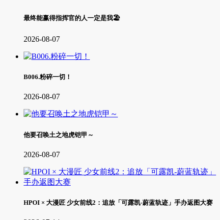
最终能赢得指挥官的人一定是我🏖
2026-08-07
B006.粉碎一切！
2026-08-07
他要召唤土之地虎铠甲～
2026-08-07
HPOI × 大漫匠 少女前线2：追放「可露凯-蔚蓝轨迹」手办返图大赛