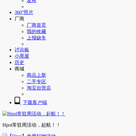
发布
360°照片
厂商
厂商首页
我的收藏
上报缺失
讨论板
小黑屋
历史
商城
商品上新
二手专区
淘宝自营店
下载客户端
Hpoi常驻周活动，起航！！