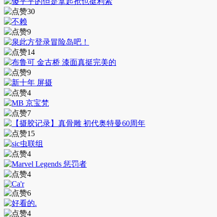
30
9
14
9
4
7
15
4
4
6
4