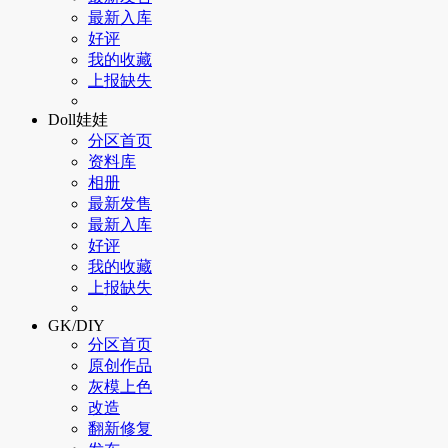
最新入库
好评
我的收藏
上报缺失
Doll娃娃
分区首页
资料库
相册
最新发售
最新入库
好评
我的收藏
上报缺失
GK/DIY
分区首页
原创作品
灰模上色
改造
翻新修复