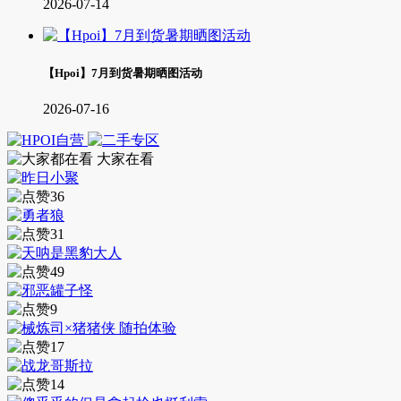
2026-07-14
【Hpoi】7月到货暑期晒图活动
2026-07-16
大家在看
36
31
49
9
17
14