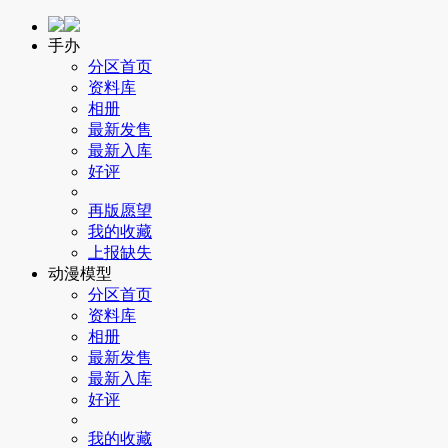
手办
分区首页
资料库
相册
最新发售
最新入库
好评
再版愿望
我的收藏
上报缺失
动漫模型
分区首页
资料库
相册
最新发售
最新入库
好评
我的收藏