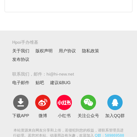
Hpoi手办维基
关于我们
版权声明
用户协议
隐私政策
发布协议
联系我们，邮件：hi@hi-new.net
电子邮件
贴吧
建议&BUG
下载APP
微博
小红书
关注公众号
加入QQ群
本站资源来自网友分享和上传，若侵犯到您的权益，请联系管理员进
行处理。若您对本站、动漫周边有兴趣，欢迎加入
Q群：589869588