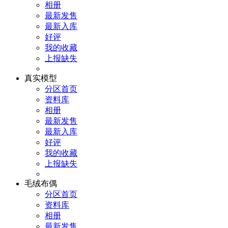
相册
最新发售
最新入库
好评
我的收藏
上报缺失
真实模型
分区首页
资料库
相册
最新发售
最新入库
好评
我的收藏
上报缺失
毛绒布偶
分区首页
资料库
相册
最新发售