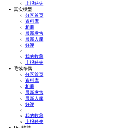
上报缺失
真实模型
分区首页
资料库
相册
最新发售
最新入库
好评
我的收藏
上报缺失
毛绒布偶
分区首页
资料库
相册
最新发售
最新入库
好评
我的收藏
上报缺失
Doll娃娃