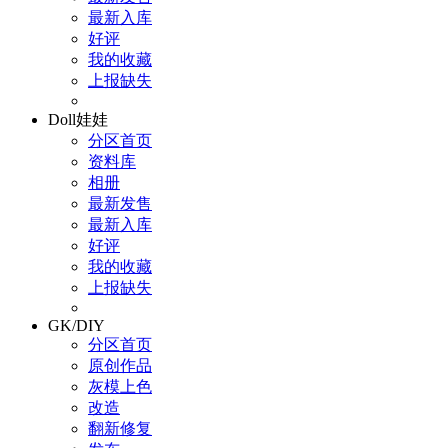
最新入库
好评
我的收藏
上报缺失
Doll娃娃
分区首页
资料库
相册
最新发售
最新入库
好评
我的收藏
上报缺失
GK/DIY
分区首页
原创作品
灰模上色
改造
翻新修复