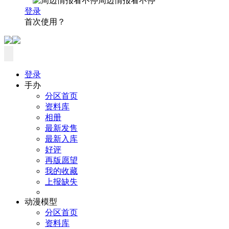
周边情报看不停
登录
首次使用？
登录
手办
分区首页
资料库
相册
最新发售
最新入库
好评
再版愿望
我的收藏
上报缺失
动漫模型
分区首页
资料库