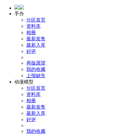
手办
分区首页
资料库
相册
最新发售
最新入库
好评
再版愿望
我的收藏
上报缺失
动漫模型
分区首页
资料库
相册
最新发售
最新入库
好评
我的收藏