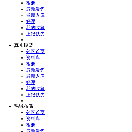
相册
最新发售
最新入库
好评
我的收藏
上报缺失
真实模型
分区首页
资料库
相册
最新发售
最新入库
好评
我的收藏
上报缺失
毛绒布偶
分区首页
资料库
相册
最新发售