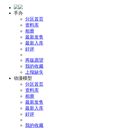
手办
分区首页
资料库
相册
最新发售
最新入库
好评
再版愿望
我的收藏
上报缺失
动漫模型
分区首页
资料库
相册
最新发售
最新入库
好评
我的收藏