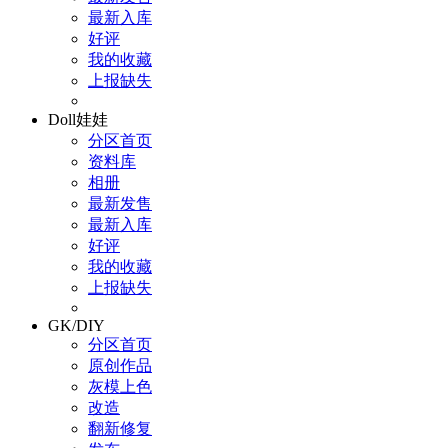
最新入库
好评
我的收藏
上报缺失
Doll娃娃
分区首页
资料库
相册
最新发售
最新入库
好评
我的收藏
上报缺失
GK/DIY
分区首页
原创作品
灰模上色
改造
翻新修复