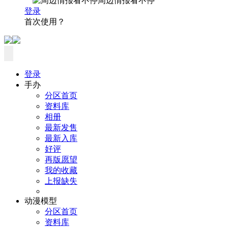
周边情报看不停
登录
首次使用？
登录
手办
分区首页
资料库
相册
最新发售
最新入库
好评
再版愿望
我的收藏
上报缺失
动漫模型
分区首页
资料库