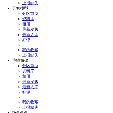
上报缺失
真实模型
分区首页
资料库
相册
最新发售
最新入库
好评
我的收藏
上报缺失
毛绒布偶
分区首页
资料库
相册
最新发售
最新入库
好评
我的收藏
上报缺失
Doll娃娃