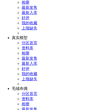
相册
最新发售
最新入库
好评
我的收藏
上报缺失
真实模型
分区首页
资料库
相册
最新发售
最新入库
好评
我的收藏
上报缺失
毛绒布偶
分区首页
资料库
相册
最新发售