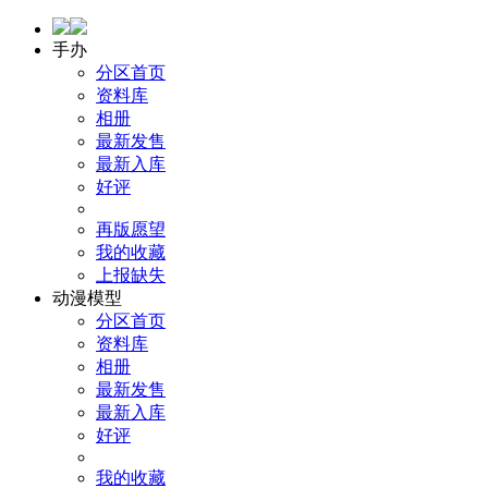
手办
分区首页
资料库
相册
最新发售
最新入库
好评
再版愿望
我的收藏
上报缺失
动漫模型
分区首页
资料库
相册
最新发售
最新入库
好评
我的收藏