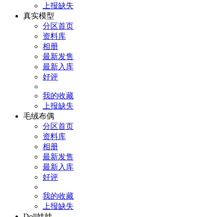
上报缺失
真实模型
分区首页
资料库
相册
最新发售
最新入库
好评
我的收藏
上报缺失
毛绒布偶
分区首页
资料库
相册
最新发售
最新入库
好评
我的收藏
上报缺失
Doll娃娃