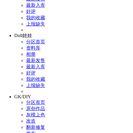
最新入库
好评
我的收藏
上报缺失
Doll娃娃
分区首页
资料库
相册
最新发售
最新入库
好评
我的收藏
上报缺失
GK/DIY
分区首页
原创作品
灰模上色
改造
翻新修复