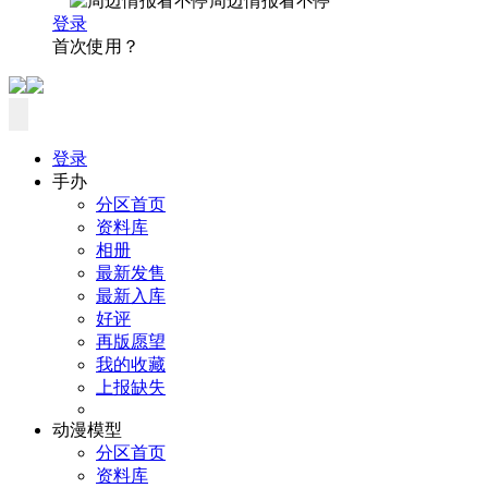
周边情报看不停
登录
首次使用？
登录
手办
分区首页
资料库
相册
最新发售
最新入库
好评
再版愿望
我的收藏
上报缺失
动漫模型
分区首页
资料库