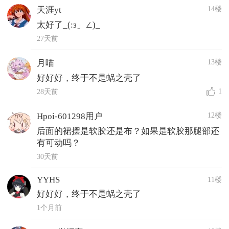
14楼
天涯yt
太好了_(:з」∠)_
27天前
13楼
月喵
好好好，终于不是蜗之壳了
1
28天前
12楼
Hpoi-601298用户
后面的裙摆是软胶还是布？如果是软胶那腿部还
有可动吗？
30天前
YYHS
11楼
好好好，终于不是蜗之壳了
1个月前