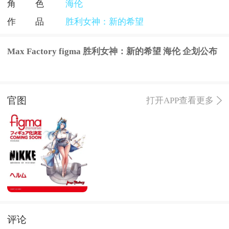
角色
海伦
作品
胜利女神：新的希望
Max Factory figma 胜利女神：新的希望 海伦 企划公布
官图
打开APP查看更多
评论