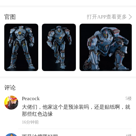
官图
打开APP查看更多
评论
Peacock
5楼
大佬们，他家这个是预涂装吗，还是贴纸啊，就
那些红色边缘
16分钟前
4楼