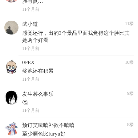
脸有点…
11个月前
11楼
武小道
感觉还行，出的3个景品里面我觉得这个脸比其
她两个好看
11个月前
0FEX
10楼
奖池还在积累
11个月前
9楼
发生甚么事乐
🤔
11个月前
8楼
预订笑嘻嘻补款不嘻嘻
至少颜色比furyu好