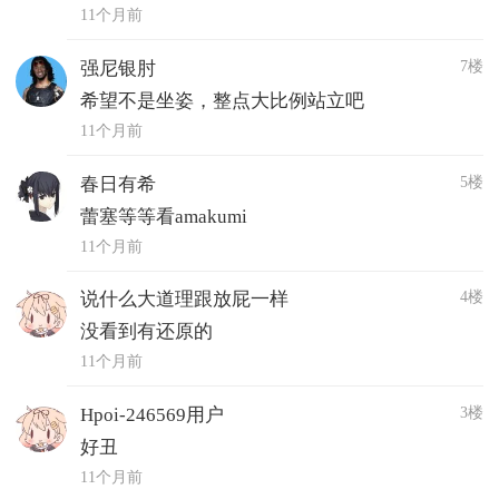
11个月前
7楼
强尼银肘
希望不是坐姿，整点大比例站立吧
11个月前
5楼
春日有希
蕾塞等等看amakumi
11个月前
4楼
说什么大道理跟放屁一样
没看到有还原的
11个月前
3楼
Hpoi-246569用户
好丑
11个月前