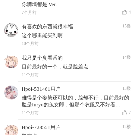
你满墙都是 Ver.
4
7个月前
15楼
有喜欢的东西就很幸福
这个哪里能买到啊
10个月前
14楼
我只是个臭看番的
目前最好的一个，就是脸差点
11个月前
13楼
Hpoi-531461用户
难得是个姿势还可以的，脸却不行，目前最好的
脸是furyu的兔女郎，但那个衣服又不好看…
7
11个月前
12楼
Hpoi-728551用户