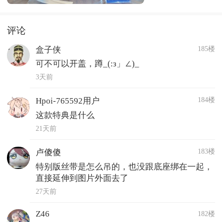
评论
185楼
盒子侠
可不可以开盖，蹲_(:з」∠)_
3天前
184楼
Hpoi-765592用户
这款特典是什么
21天前
183楼
卢傻傻
特别版丝带是怎么吊的，也没跟底座绑在一起，
直接延伸到图片外面去了
27天前
Z46
182楼