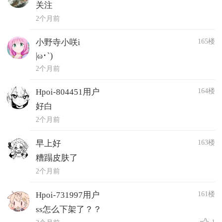
关注
2个月前
165楼
小野寺小咲i
|ω･`)
2个月前
164楼
Hpoi-804451用户
好白
2个月前
163楼
早上好
糟蹋皮肤了
2个月前
161楼
Hpoi-731997用户
ss怎么下架了？？
1