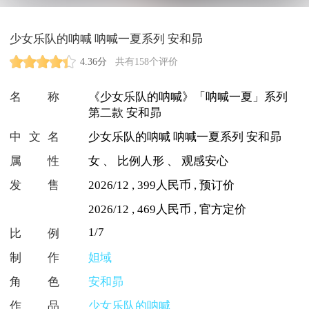
少女乐队的呐喊 呐喊一夏系列 安和昴
4.36分
共有158个评价
名称
《少女乐队的呐喊》「呐喊一夏」系列
第二款 安和昴
中文名
少女乐队的呐喊 呐喊一夏系列 安和昴
属性
女
、
比例人形
、
观感安心
发售
2026/12 , 399人民币 , 预订价
2026/12 , 469人民币 , 官方定价
1/7
比例
制作
妲域
角色
安和昴
作品
少女乐队的呐喊