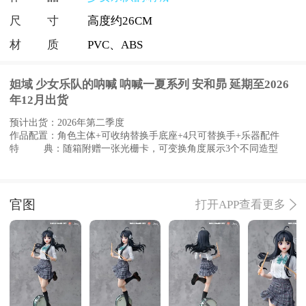
尺寸
高度约26CM
材质
PVC、ABS
妲域 少女乐队的呐喊 呐喊一夏系列 安和昴 延期至2026
年12月出货
预计出货：2026年第二季度
作品配置：角色主体+可收纳替换手底座+4只可替换手+乐器配件
特 典：随箱附赠一张光栅卡，可变换角度展示3个不同造型
官图
打开APP查看更多