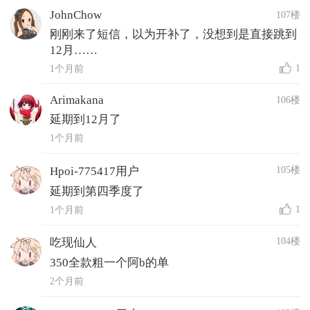
JohnChow
107楼
刚刚来了短信，以为开补了，没想到是直接跳到
12月……
1
1个月前
Arimakana
106楼
延期到12月了
1个月前
105楼
Hpoi-775417用户
延期到第四季度了
1
1个月前
104楼
吃现仙人
350全款粗一个阿b的单
2个月前