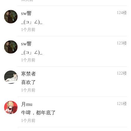
124楼
sw響
_(:з」∠)_
1个月前
123楼
sw響
_(:з」∠)_
1个月前
122楼
寒禁者
喜欢了
1个月前
121楼
月mu
牛啤，都年底了
1个月前