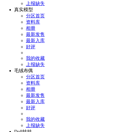
上报缺失
真实模型
分区首页
资料库
相册
最新发售
最新入库
好评
我的收藏
上报缺失
毛绒布偶
分区首页
资料库
相册
最新发售
最新入库
好评
我的收藏
上报缺失
Doll娃娃