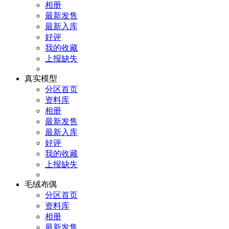
相册
最新发售
最新入库
好评
我的收藏
上报缺失
真实模型
分区首页
资料库
相册
最新发售
最新入库
好评
我的收藏
上报缺失
毛绒布偶
分区首页
资料库
相册
最新发售