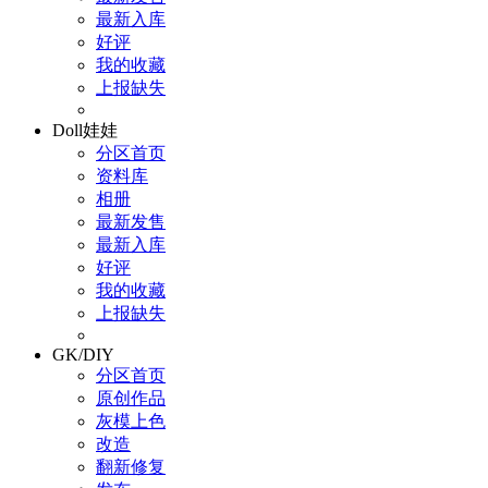
最新入库
好评
我的收藏
上报缺失
Doll娃娃
分区首页
资料库
相册
最新发售
最新入库
好评
我的收藏
上报缺失
GK/DIY
分区首页
原创作品
灰模上色
改造
翻新修复