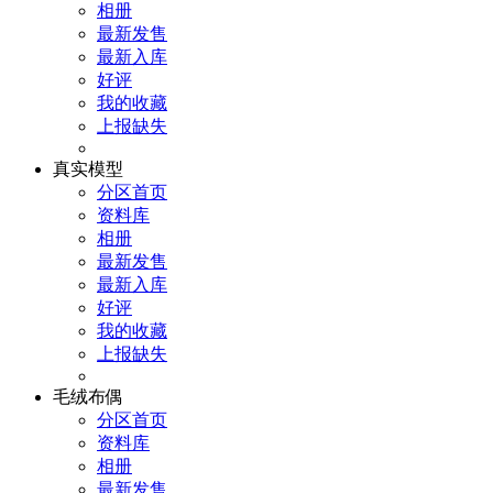
相册
最新发售
最新入库
好评
我的收藏
上报缺失
真实模型
分区首页
资料库
相册
最新发售
最新入库
好评
我的收藏
上报缺失
毛绒布偶
分区首页
资料库
相册
最新发售