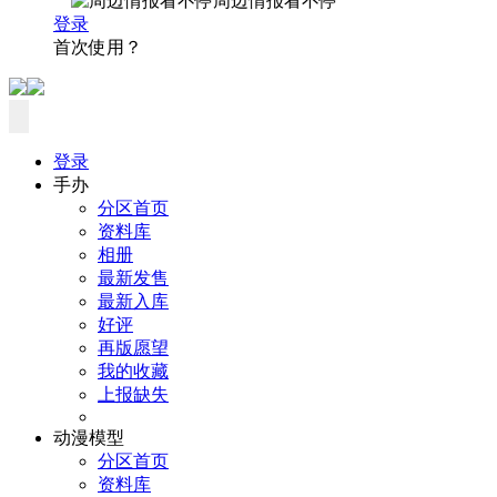
周边情报看不停
登录
首次使用？
登录
手办
分区首页
资料库
相册
最新发售
最新入库
好评
再版愿望
我的收藏
上报缺失
动漫模型
分区首页
资料库