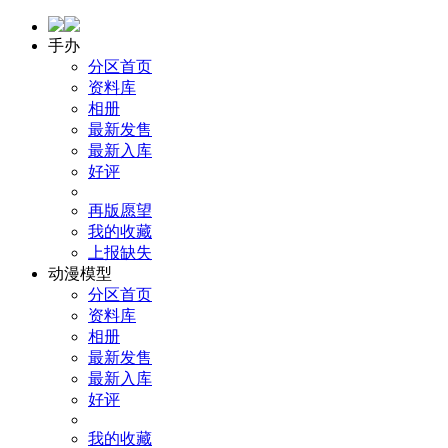
手办
分区首页
资料库
相册
最新发售
最新入库
好评
再版愿望
我的收藏
上报缺失
动漫模型
分区首页
资料库
相册
最新发售
最新入库
好评
我的收藏