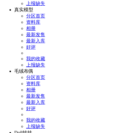
上报缺失
真实模型
分区首页
资料库
相册
最新发售
最新入库
好评
我的收藏
上报缺失
毛绒布偶
分区首页
资料库
相册
最新发售
最新入库
好评
我的收藏
上报缺失
Doll娃娃