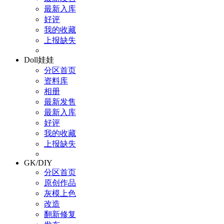
最新入库
好评
我的收藏
上报缺失
Doll娃娃
分区首页
资料库
相册
最新发售
最新入库
好评
我的收藏
上报缺失
GK/DIY
分区首页
原创作品
灰模上色
改造
翻新修复