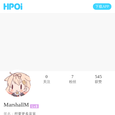
下载APP
0
7
545
关注
粉丝
获赞
MarshallM
签名：
想要更多蓝呆