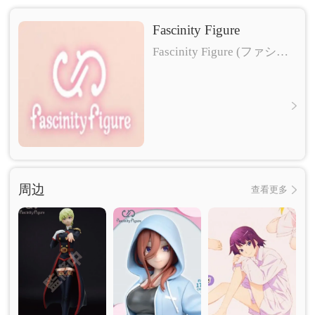
Fascinity Figure
Fascinity Figure (ファシニ
ティフィギュア)
周边
查看更多