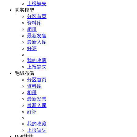
上报缺失
真实模型
分区首页
资料库
相册
最新发售
最新入库
好评
我的收藏
上报缺失
毛绒布偶
分区首页
资料库
相册
最新发售
最新入库
好评
我的收藏
上报缺失
Doll娃娃