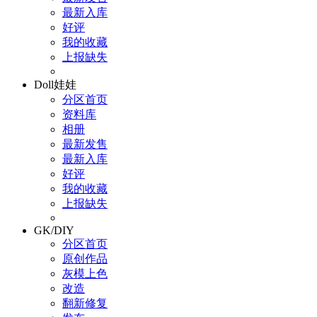
最新入库
好评
我的收藏
上报缺失
Doll娃娃
分区首页
资料库
相册
最新发售
最新入库
好评
我的收藏
上报缺失
GK/DIY
分区首页
原创作品
灰模上色
改造
翻新修复