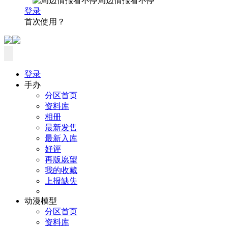
周边情报看不停
登录
首次使用？
登录
手办
分区首页
资料库
相册
最新发售
最新入库
好评
再版愿望
我的收藏
上报缺失
动漫模型
分区首页
资料库