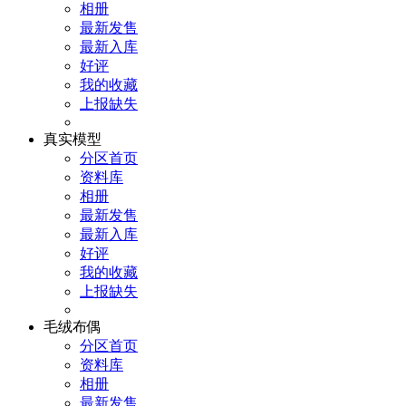
相册
最新发售
最新入库
好评
我的收藏
上报缺失
真实模型
分区首页
资料库
相册
最新发售
最新入库
好评
我的收藏
上报缺失
毛绒布偶
分区首页
资料库
相册
最新发售