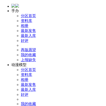
手办
分区首页
资料库
相册
最新发售
最新入库
好评
再版愿望
我的收藏
上报缺失
动漫模型
分区首页
资料库
相册
最新发售
最新入库
好评
我的收藏