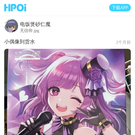
下载APP
电饭煲砂仁魔
无信仰.jpg
小偶像到货水
2个月前