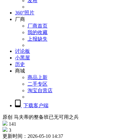
发布
360°照片
厂商
厂商首页
我的收藏
上报缺失
讨论板
小黑屋
历史
商城
商品上新
二手专区
淘宝自营店
下载客户端
原创
马夫蒂的整备班已无可用之兵
141
3
更新时间：2026-05-10 14:37