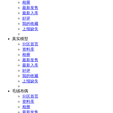
相册
最新发售
最新入库
好评
我的收藏
上报缺失
真实模型
分区首页
资料库
相册
最新发售
最新入库
好评
我的收藏
上报缺失
毛绒布偶
分区首页
资料库
相册
最新发售