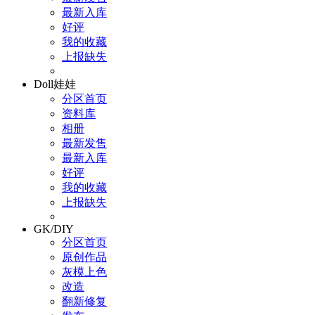
最新入库
好评
我的收藏
上报缺失
Doll娃娃
分区首页
资料库
相册
最新发售
最新入库
好评
我的收藏
上报缺失
GK/DIY
分区首页
原创作品
灰模上色
改造
翻新修复