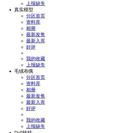
上报缺失
真实模型
分区首页
资料库
相册
最新发售
最新入库
好评
我的收藏
上报缺失
毛绒布偶
分区首页
资料库
相册
最新发售
最新入库
好评
我的收藏
上报缺失
Doll娃娃