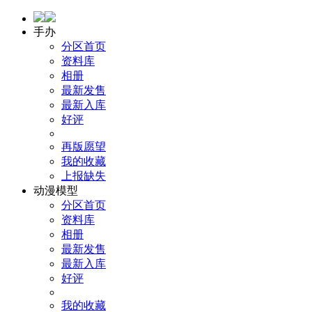
手办
分区首页
资料库
相册
最新发售
最新入库
好评
再版愿望
我的收藏
上报缺失
动漫模型
分区首页
资料库
相册
最新发售
最新入库
好评
我的收藏