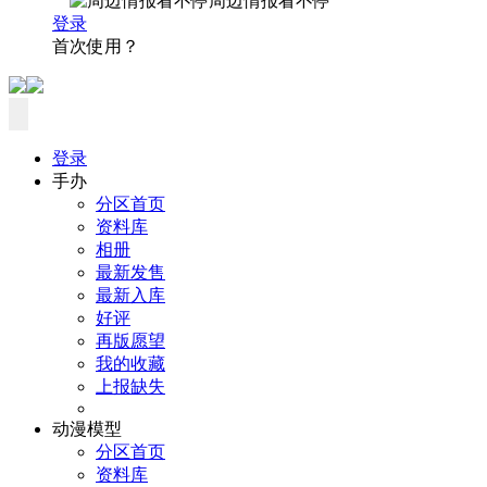
周边情报看不停
登录
首次使用？
登录
手办
分区首页
资料库
相册
最新发售
最新入库
好评
再版愿望
我的收藏
上报缺失
动漫模型
分区首页
资料库