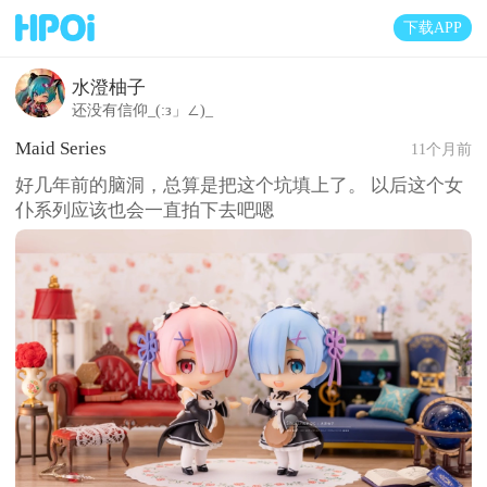
下载APP
水澄柚子
还没有信仰_(:з」∠)_
Maid Series
11个月前
好几年前的脑洞，总算是把这个坑填上了。 以后这个女
仆系列应该也会一直拍下去吧嗯