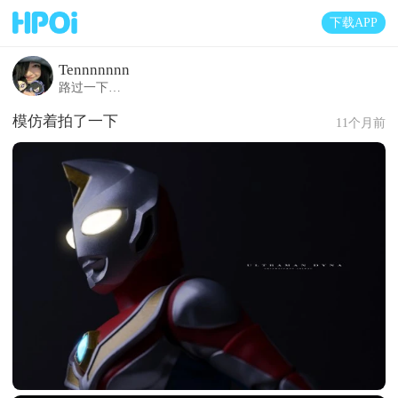
下载APP
Tennnnnnn
路过一下…
模仿着拍了一下
11个月前