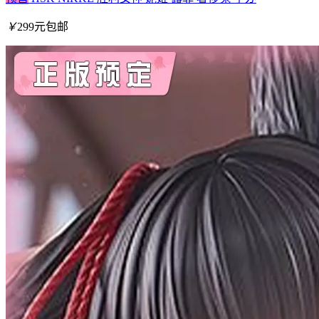
￥
299元包邮