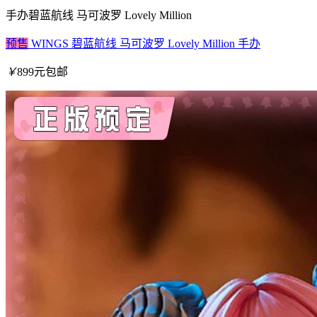
手办
碧蓝航线 马可波罗 Lovely Million
预售
WINGS 碧蓝航线 马可波罗 Lovely Million 手办
￥
899元包邮