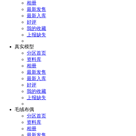
相册
最新发售
最新入库
好评
我的收藏
上报缺失
真实模型
分区首页
资料库
相册
最新发售
最新入库
好评
我的收藏
上报缺失
毛绒布偶
分区首页
资料库
相册
最新发售