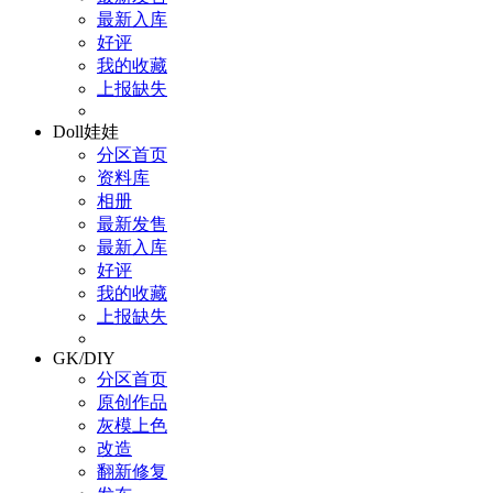
最新入库
好评
我的收藏
上报缺失
Doll娃娃
分区首页
资料库
相册
最新发售
最新入库
好评
我的收藏
上报缺失
GK/DIY
分区首页
原创作品
灰模上色
改造
翻新修复