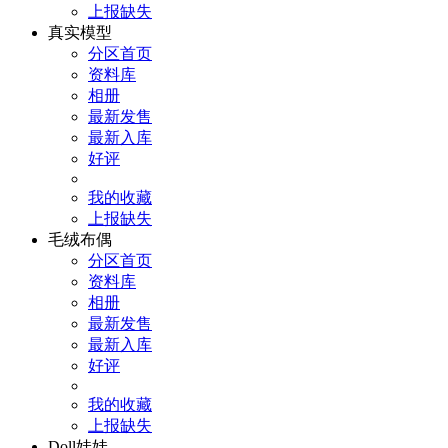
上报缺失
真实模型
分区首页
资料库
相册
最新发售
最新入库
好评
我的收藏
上报缺失
毛绒布偶
分区首页
资料库
相册
最新发售
最新入库
好评
我的收藏
上报缺失
Doll娃娃