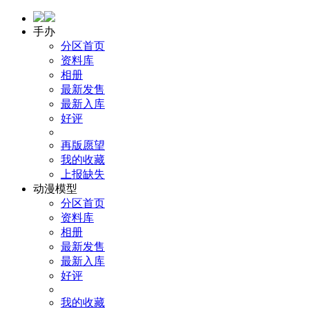
手办
分区首页
资料库
相册
最新发售
最新入库
好评
再版愿望
我的收藏
上报缺失
动漫模型
分区首页
资料库
相册
最新发售
最新入库
好评
我的收藏