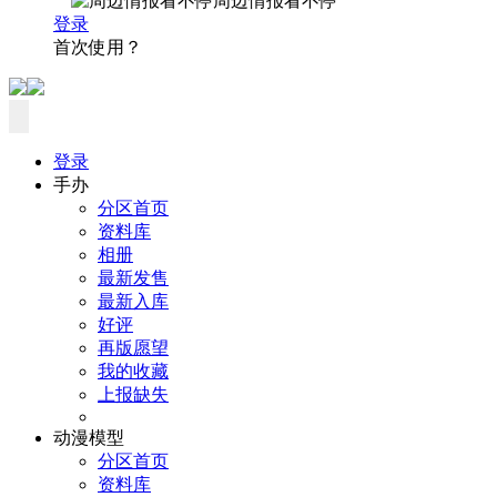
周边情报看不停
登录
首次使用？
登录
手办
分区首页
资料库
相册
最新发售
最新入库
好评
再版愿望
我的收藏
上报缺失
动漫模型
分区首页
资料库