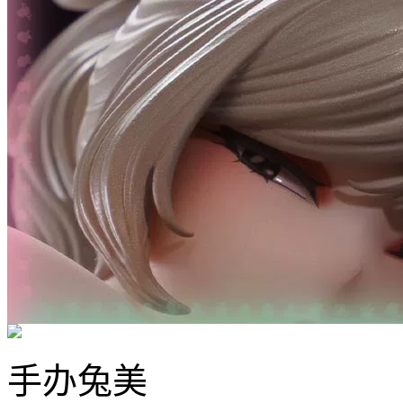
手办
兔美