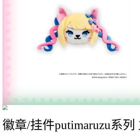
徽章/挂件
putimaruz