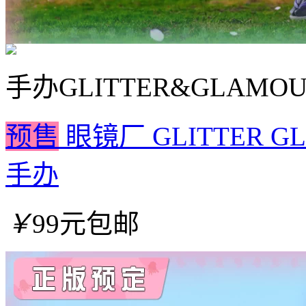
手办
GLITTER&GLAM
预售
眼镜厂 GLITTER 
手办
￥
99元包邮