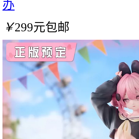
办
￥
299元包邮