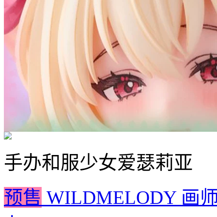
手办
和服少女爱瑟莉亚
预售
WILDMELODY 画