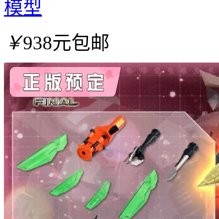
模型
￥
938元包邮