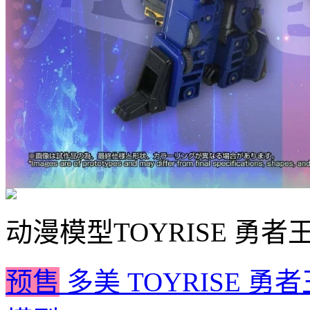
动漫模型
TOYRISE 勇
预售
多美 TOYRISE 