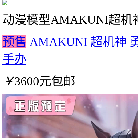
动漫模型
AMAKUNI超机
预售
AMAKUNI 超机神
手办
￥
3600元包邮