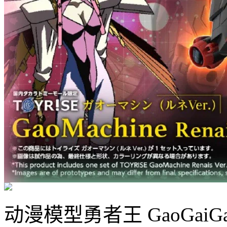
动漫模型
勇者王 GaoGaiGa