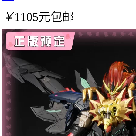
￥
1105元包邮