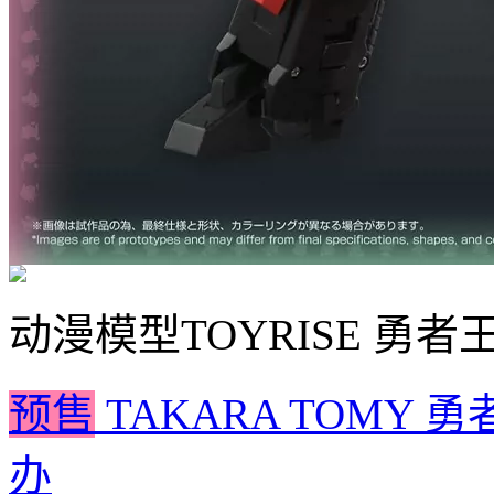
动漫模型
TOYRISE 勇
预售
TAKARA TOMY 
办