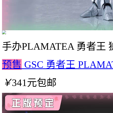
手办
PLAMATEA 勇者王
预售
GSC 勇者王 PLAM
￥
341元包邮