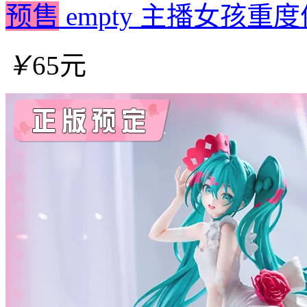
预售
empty 主播女孩重度依
￥
65元