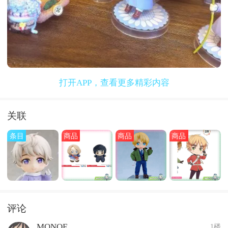
打开APP，查看更多精彩内容
关联
条目
商品
商品
商品
评论
MONOE
1楼