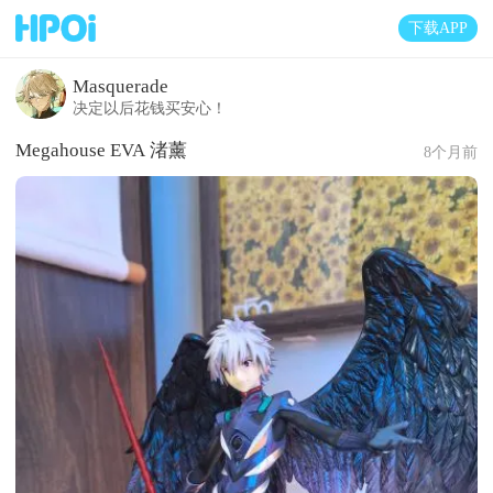
下载APP
Masquerade
决定以后花钱买安心！
Megahouse EVA 渚薰
8个月前