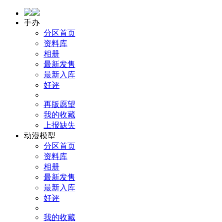
手办
分区首页
资料库
相册
最新发售
最新入库
好评
再版愿望
我的收藏
上报缺失
动漫模型
分区首页
资料库
相册
最新发售
最新入库
好评
我的收藏