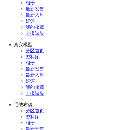
相册
最新发售
最新入库
好评
我的收藏
上报缺失
真实模型
分区首页
资料库
相册
最新发售
最新入库
好评
我的收藏
上报缺失
毛绒布偶
分区首页
资料库
相册
最新发售