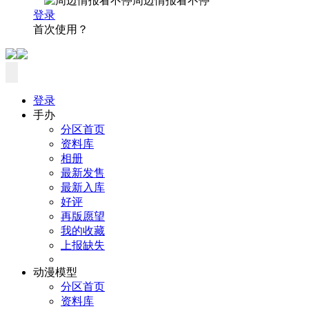
周边情报看不停
登录
首次使用？
登录
手办
分区首页
资料库
相册
最新发售
最新入库
好评
再版愿望
我的收藏
上报缺失
动漫模型
分区首页
资料库