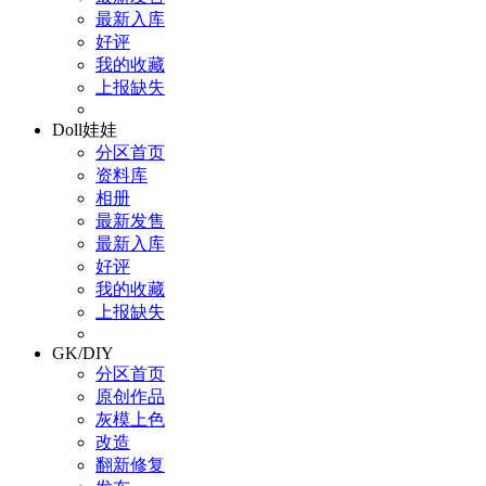
最新入库
好评
我的收藏
上报缺失
Doll娃娃
分区首页
资料库
相册
最新发售
最新入库
好评
我的收藏
上报缺失
GK/DIY
分区首页
原创作品
灰模上色
改造
翻新修复