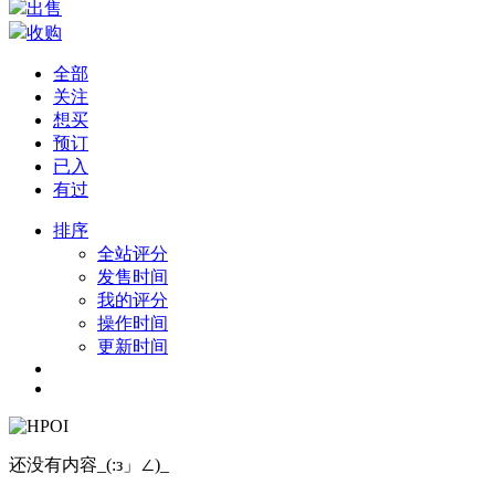
出售
收购
全部
关注
想买
预订
已入
有过
排序
全站评分
发售时间
我的评分
操作时间
更新时间
还没有内容_(:з」∠)_