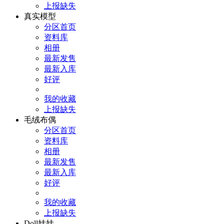
上报缺失
真实模型
分区首页
资料库
相册
最新发售
最新入库
好评
我的收藏
上报缺失
毛绒布偶
分区首页
资料库
相册
最新发售
最新入库
好评
我的收藏
上报缺失
Doll娃娃