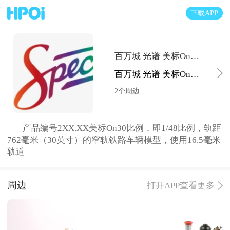
下载APP
百万城 光谱 美标On30比例 窄轨铁路车辆
百万城 光谱 美标On30比例 窄轨铁路车辆
2个周边
产品编号2XX.XX美标On30比例，即1/48比例，轨距
762毫米（30英寸）的窄轨铁路车辆模型，使用16.5毫米
轨道
周边
打开APP查看更多