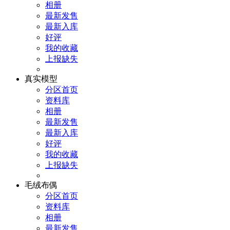
相册
最新发售
最新入库
好评
我的收藏
上报缺失
真实模型
分区首页
资料库
相册
最新发售
最新入库
好评
我的收藏
上报缺失
毛绒布偶
分区首页
资料库
相册
最新发售