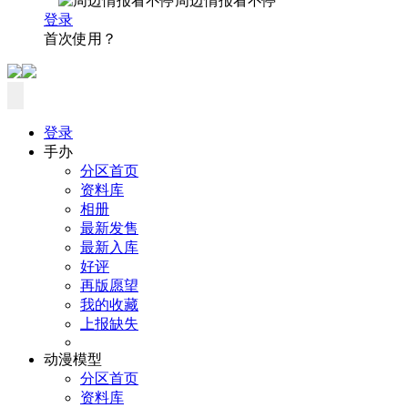
周边情报看不停
登录
首次使用？
登录
手办
分区首页
资料库
相册
最新发售
最新入库
好评
再版愿望
我的收藏
上报缺失
动漫模型
分区首页
资料库