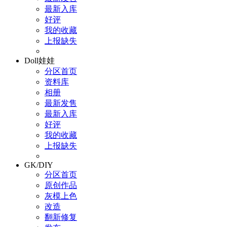
最新入库
好评
我的收藏
上报缺失
Doll娃娃
分区首页
资料库
相册
最新发售
最新入库
好评
我的收藏
上报缺失
GK/DIY
分区首页
原创作品
灰模上色
改造
翻新修复