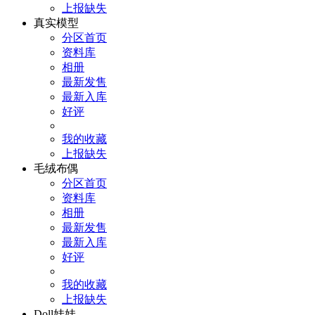
上报缺失
真实模型
分区首页
资料库
相册
最新发售
最新入库
好评
我的收藏
上报缺失
毛绒布偶
分区首页
资料库
相册
最新发售
最新入库
好评
我的收藏
上报缺失
Doll娃娃