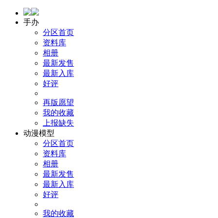
手办
分区首页
资料库
相册
最新发售
最新入库
好评
再版愿望
我的收藏
上报缺失
动漫模型
分区首页
资料库
相册
最新发售
最新入库
好评
我的收藏