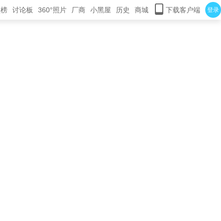
献榜
讨论板
360°照片
厂商
小黑屋
历史
商城
下载客户端
登录