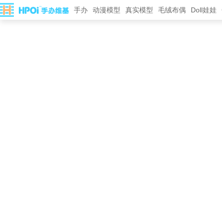
手办
动漫模型
真实模型
毛绒布偶
Doll娃娃