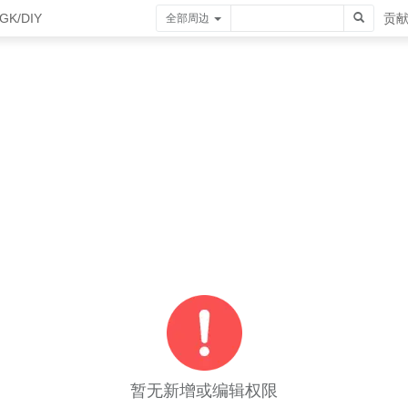
GK/DIY
贡
全部周边
暂无新增或编辑权限