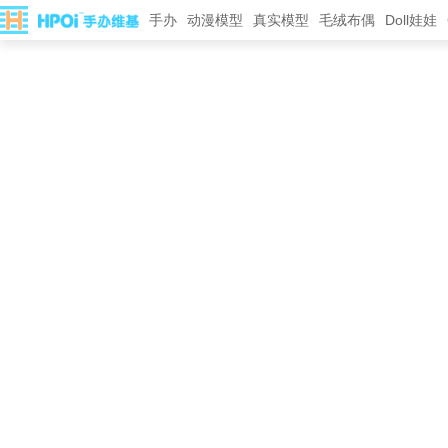
手办
动漫模型
真实模型
毛绒布偶
Doll娃娃