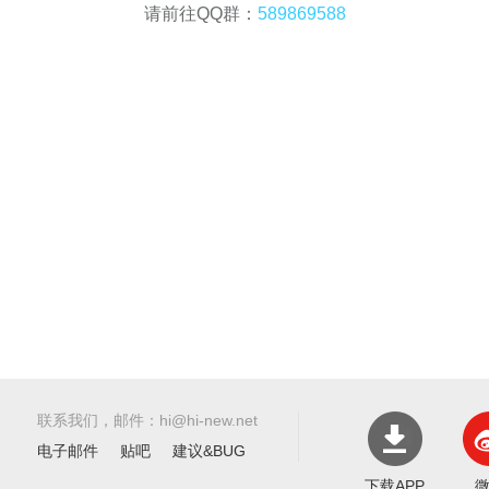
请前往QQ群：
589869588
联系我们，邮件：hi@hi-new.net
电子邮件
贴吧
建议&BUG
下载APP