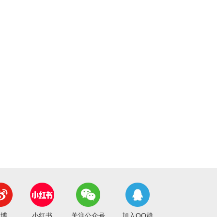
微博
小红书
关注公众号
加入QQ群