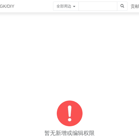
GK/DIY
贡
全部周边
暂无新增或编辑权限