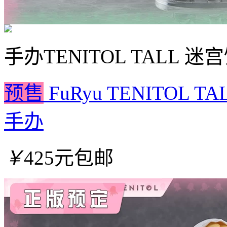
手办
TENITOL TALL
预售
FuRyu TENITOL
手办
￥
425元包邮