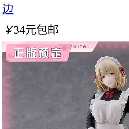
边
￥
34元包邮