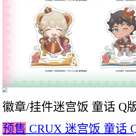
徽章/挂件
迷宫饭 童话 Q
预售
CRUX 迷宫饭 童话