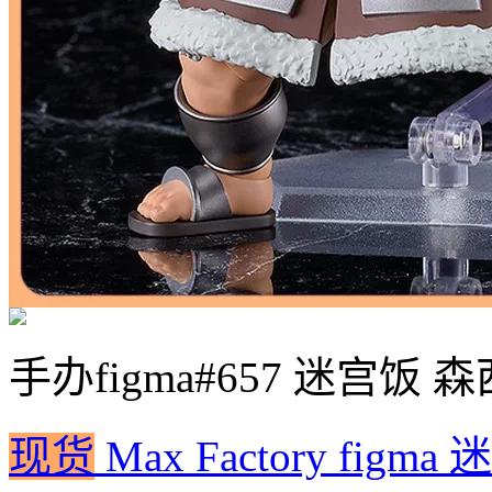
手办
figma#657 迷宫饭 森
现货
Max Factory fig