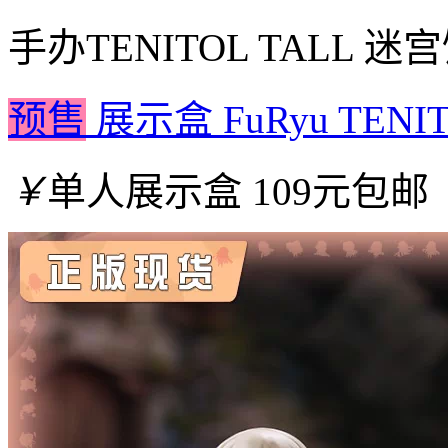
手办
TENITOL TALL
预售
展示盒 FuRyu TEN
￥
单人展示盒 109元包邮