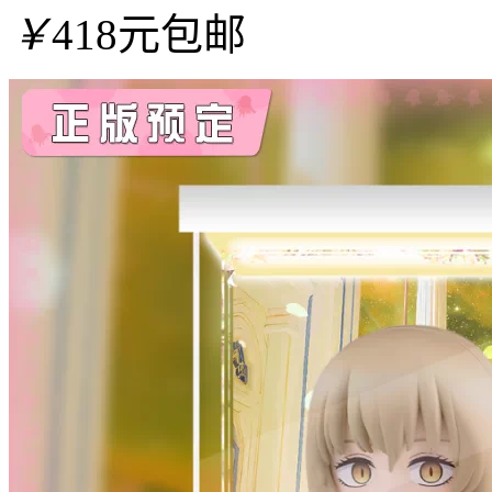
￥
418元包邮