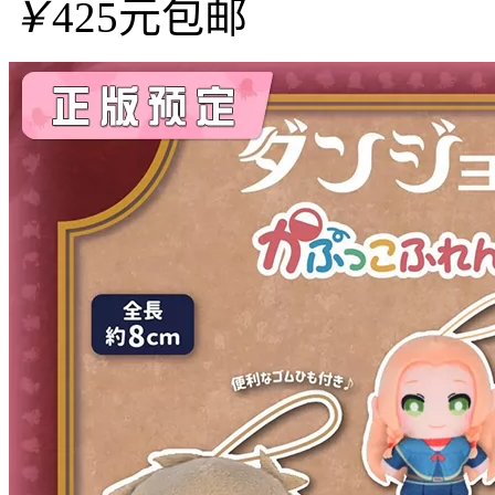
￥
425元包邮