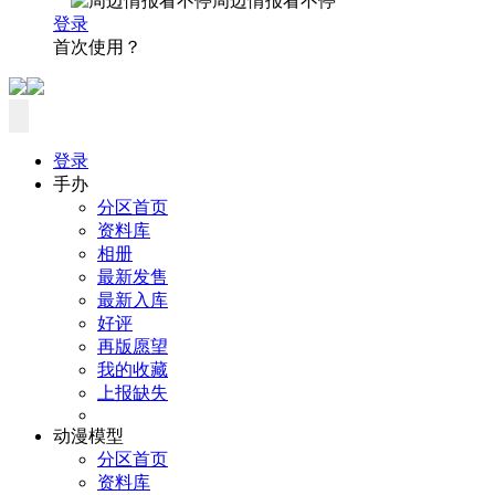
周边情报看不停
登录
首次使用？
登录
手办
分区首页
资料库
相册
最新发售
最新入库
好评
再版愿望
我的收藏
上报缺失
动漫模型
分区首页
资料库