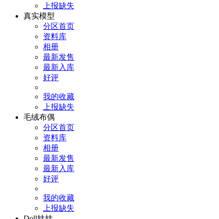
上报缺失
真实模型
分区首页
资料库
相册
最新发售
最新入库
好评
我的收藏
上报缺失
毛绒布偶
分区首页
资料库
相册
最新发售
最新入库
好评
我的收藏
上报缺失
Doll娃娃