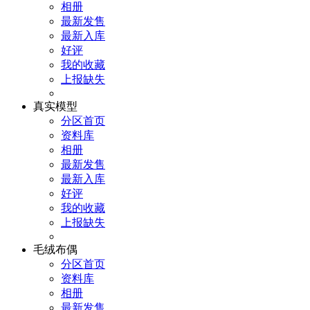
相册
最新发售
最新入库
好评
我的收藏
上报缺失
真实模型
分区首页
资料库
相册
最新发售
最新入库
好评
我的收藏
上报缺失
毛绒布偶
分区首页
资料库
相册
最新发售