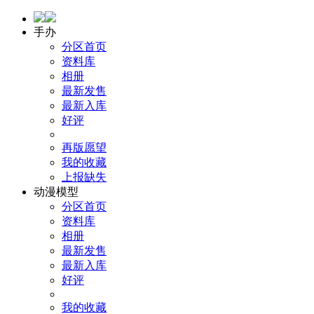
手办
分区首页
资料库
相册
最新发售
最新入库
好评
再版愿望
我的收藏
上报缺失
动漫模型
分区首页
资料库
相册
最新发售
最新入库
好评
我的收藏