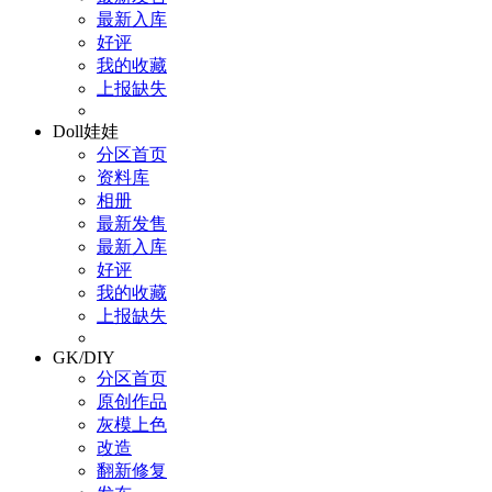
最新入库
好评
我的收藏
上报缺失
Doll娃娃
分区首页
资料库
相册
最新发售
最新入库
好评
我的收藏
上报缺失
GK/DIY
分区首页
原创作品
灰模上色
改造
翻新修复