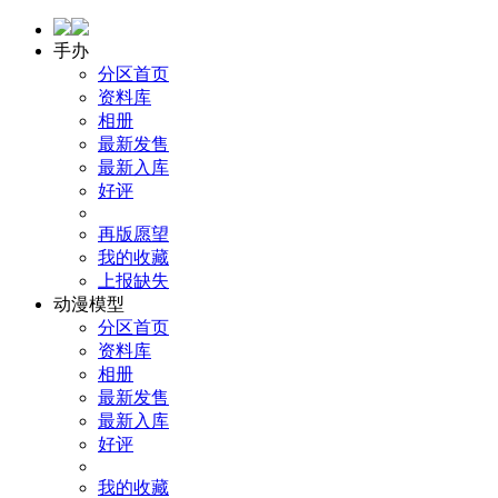
手办
分区首页
资料库
相册
最新发售
最新入库
好评
再版愿望
我的收藏
上报缺失
动漫模型
分区首页
资料库
相册
最新发售
最新入库
好评
我的收藏