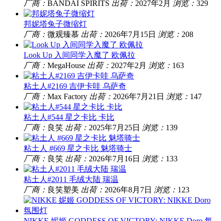
厂商：
BANDAI SPIRITS
出荷：
2027年2月
浏览：
329
邦妮塔兔子微缩灯
厂商：
微观臻慕
出荷：
2026年7月15日
浏览：
208
Look Up 入间同学入魔了 欧佩拉
厂商：
MegaHouse
出荷：
2027年2月
浏览：
163
粘土人#2169 吉伊卡哇 乌萨奇
厂商：
Max Factory
出荷：
2026年7月21日
浏览：
147
粘土人#544 星之卡比 卡比
厂商：
良笑
出荷：
2025年7月25日
浏览：
139
粘土人 #669 星之卡比 魅塔骑士
厂商：
良笑
出荷：
2026年7月16日
浏览：
133
粘土人#2011 毛绒大陆 瑞温
厂商：
良笑塑美
出荷：
2026年8月7日
浏览：
123
NIKKE 妮姬 GODDESS OF VICTORY: NIKKE Doro 氛