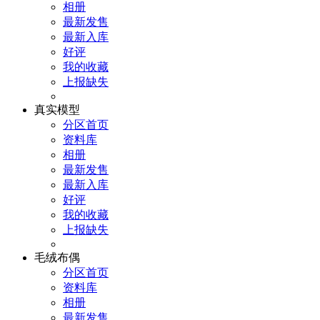
相册
最新发售
最新入库
好评
我的收藏
上报缺失
真实模型
分区首页
资料库
相册
最新发售
最新入库
好评
我的收藏
上报缺失
毛绒布偶
分区首页
资料库
相册
最新发售