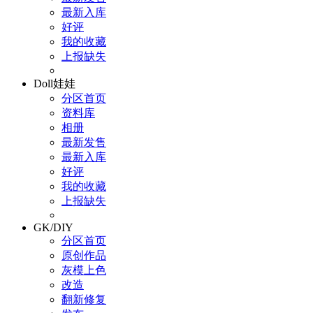
最新入库
好评
我的收藏
上报缺失
Doll娃娃
分区首页
资料库
相册
最新发售
最新入库
好评
我的收藏
上报缺失
GK/DIY
分区首页
原创作品
灰模上色
改造
翻新修复