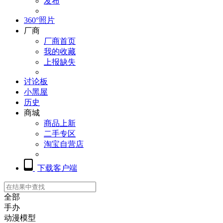
发布
360°照片
厂商
厂商首页
我的收藏
上报缺失
讨论板
小黑屋
历史
商城
商品上新
二手专区
淘宝自营店
下载客户端
全部
手办
动漫模型