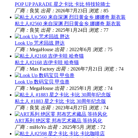
POP UP PARADE 星之卡比 卡比 特技轮骑士
厂商：
良笑
出荷：
2026年7月23日
浏览：
85
粘土人#2560 来自深渊 烈日黄金乡 娜娜奇 新衣装
厂商：
良笑
出荷：
2025年1月24日
浏览：
77
Look Up 咒术回战 胖达
厂商：
MegaHouse
出荷：
2022年6月
浏览：
75
粘土人#2168 吉伊卡哇 哈奇猫
厂商：
Max Factory
出荷：
2026年7月21日
浏览：
74
Look Up 数码宝贝 甲虫兽
厂商：
MegaHouse
出荷：
2025年1月
浏览：
74
粘土人 #1883 星之卡比 卡比 30周年纪念版
厂商：
良笑
出荷：
2023年4月27日
浏览：
74
ART系列 绝区零 邦布艺术藏品 等待风化
厂商：
miHoYo
出荷：
2025年5月
浏览：
72