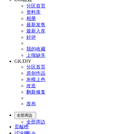
分区首页
资料库
相册
最新发售
最新入库
好评
我的收藏
上报缺失
GK/DIY
分区首页
原创作品
灰模上色
改造
翻新修复
发布
全部周边
全部周边
贡献榜
讨论板
手办