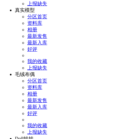
上报缺失
真实模型
分区首页
资料库
相册
最新发售
最新入库
好评
我的收藏
上报缺失
毛绒布偶
分区首页
资料库
相册
最新发售
最新入库
好评
我的收藏
上报缺失
Doll娃娃