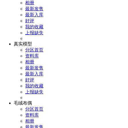
相册
最新发售
最新入库
好评
我的收藏
上报缺失
真实模型
分区首页
资料库
相册
最新发售
最新入库
好评
我的收藏
上报缺失
毛绒布偶
分区首页
资料库
相册
最新发售