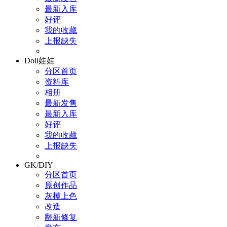
最新入库
好评
我的收藏
上报缺失
Doll娃娃
分区首页
资料库
相册
最新发售
最新入库
好评
我的收藏
上报缺失
GK/DIY
分区首页
原创作品
灰模上色
改造
翻新修复