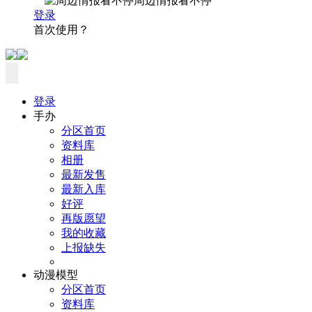
周边情报看不停
登录
首次使用？
登录
手办
分区首页
资料库
相册
最新发售
最新入库
好评
再版愿望
我的收藏
上报缺失
动漫模型
分区首页
资料库