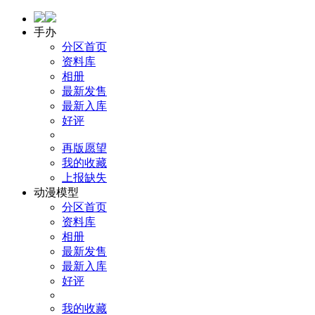
手办
分区首页
资料库
相册
最新发售
最新入库
好评
再版愿望
我的收藏
上报缺失
动漫模型
分区首页
资料库
相册
最新发售
最新入库
好评
我的收藏