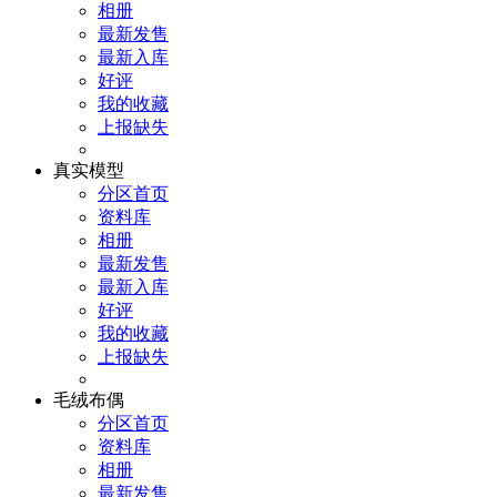
相册
最新发售
最新入库
好评
我的收藏
上报缺失
真实模型
分区首页
资料库
相册
最新发售
最新入库
好评
我的收藏
上报缺失
毛绒布偶
分区首页
资料库
相册
最新发售