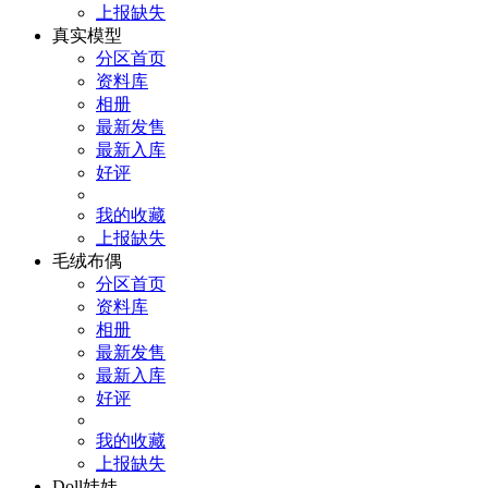
上报缺失
真实模型
分区首页
资料库
相册
最新发售
最新入库
好评
我的收藏
上报缺失
毛绒布偶
分区首页
资料库
相册
最新发售
最新入库
好评
我的收藏
上报缺失
Doll娃娃