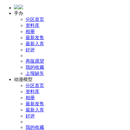
手办
分区首页
资料库
相册
最新发售
最新入库
好评
再版愿望
我的收藏
上报缺失
动漫模型
分区首页
资料库
相册
最新发售
最新入库
好评
我的收藏