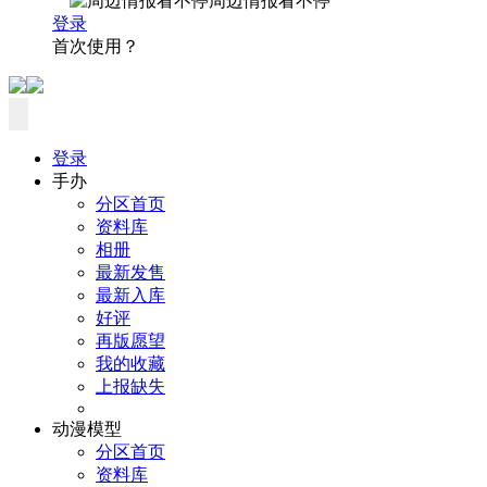
周边情报看不停
登录
首次使用？
登录
手办
分区首页
资料库
相册
最新发售
最新入库
好评
再版愿望
我的收藏
上报缺失
动漫模型
分区首页
资料库