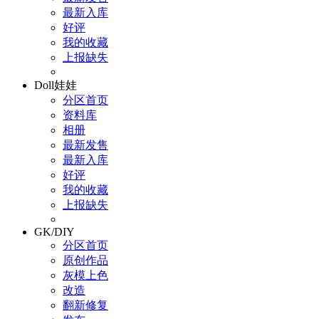
最新入库
好评
我的收藏
上报缺失
Doll娃娃
分区首页
资料库
相册
最新发售
最新入库
好评
我的收藏
上报缺失
GK/DIY
分区首页
原创作品
灰模上色
改造
翻新修复