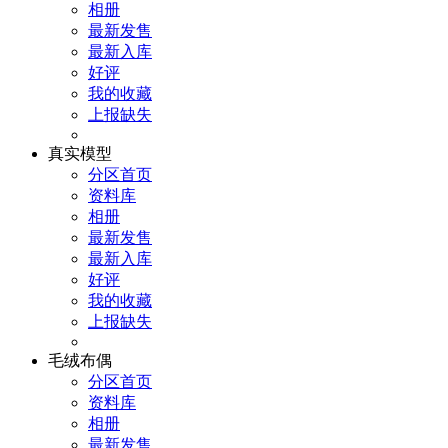
相册
最新发售
最新入库
好评
我的收藏
上报缺失
真实模型
分区首页
资料库
相册
最新发售
最新入库
好评
我的收藏
上报缺失
毛绒布偶
分区首页
资料库
相册
最新发售