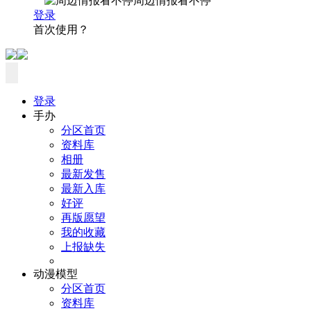
周边情报看不停
登录
首次使用？
登录
手办
分区首页
资料库
相册
最新发售
最新入库
好评
再版愿望
我的收藏
上报缺失
动漫模型
分区首页
资料库