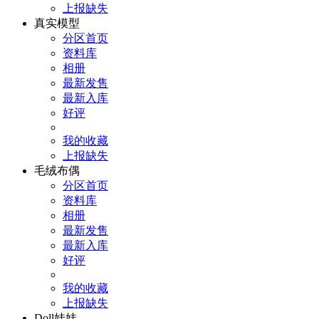
上报缺失
真实模型
分区首页
资料库
相册
最新发售
最新入库
好评
我的收藏
上报缺失
毛绒布偶
分区首页
资料库
相册
最新发售
最新入库
好评
我的收藏
上报缺失
Doll娃娃