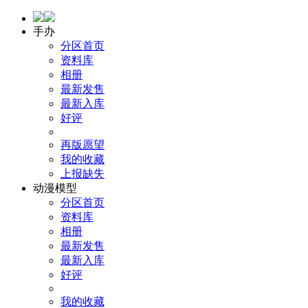
手办
分区首页
资料库
相册
最新发售
最新入库
好评
再版愿望
我的收藏
上报缺失
动漫模型
分区首页
资料库
相册
最新发售
最新入库
好评
我的收藏