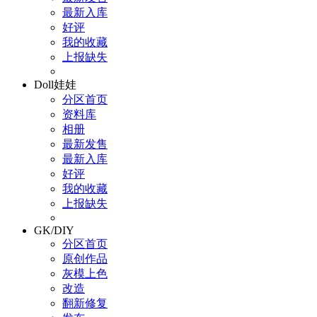
最新入库
好评
我的收藏
上报缺失
Doll娃娃
分区首页
资料库
相册
最新发售
最新入库
好评
我的收藏
上报缺失
GK/DIY
分区首页
原创作品
灰模上色
改造
翻新修复