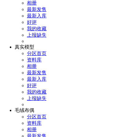
相册
最新发售
最新入库
好评
我的收藏
上报缺失
真实模型
分区首页
资料库
相册
最新发售
最新入库
好评
我的收藏
上报缺失
毛绒布偶
分区首页
资料库
相册
最新发售