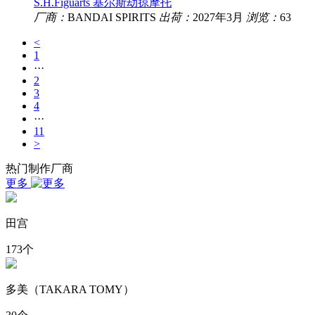
S.H.Figuarts 基尔斯劫掠摩托
厂商：
BANDAI SPIRITS
出荷：
2027年3月
浏览：
63
<
1
···
2
3
4
···
11
>
热门制作厂商
更多
田宫
173个
多美（TAKARA TOMY）