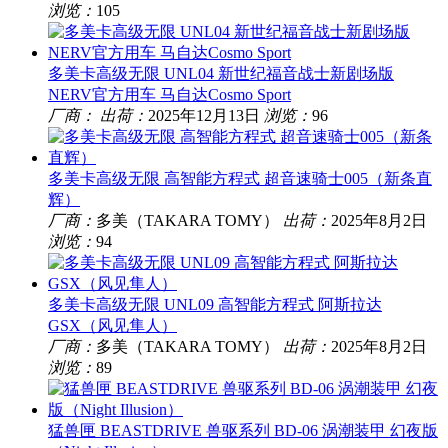
浏览：
105
多美卡高级无限 UNL04 新世纪福音战士新剧场版
NERV官方用车 马自达Cosmo Sport
厂商：
出荷：
2025年12月13日
浏览：
96
多美卡高级无限 高智能方程式 超音速骑士005（新条直
辉）
厂商：
多美（TAKARA TOMY）
出荷：
2025年8月2日
浏览：
94
多美卡高级无限 UNL09 高智能方程式 阿斯拉达
GSX（风见隼人）
厂商：
多美（TAKARA TOMY）
出荷：
2025年8月2日
浏览：
89
猛兽匣 BEASTDRIVE 兽驱系列 BD-06 涡潮装甲 幻夜版