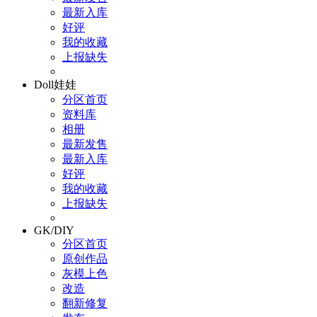
最新入库
好评
我的收藏
上报缺失
Doll娃娃
分区首页
资料库
相册
最新发售
最新入库
好评
我的收藏
上报缺失
GK/DIY
分区首页
原创作品
灰模上色
改造
翻新修复