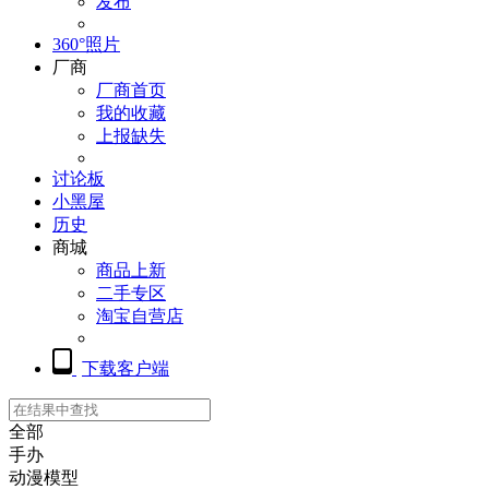
发布
360°照片
厂商
厂商首页
我的收藏
上报缺失
讨论板
小黑屋
历史
商城
商品上新
二手专区
淘宝自营店
下载客户端
全部
手办
动漫模型