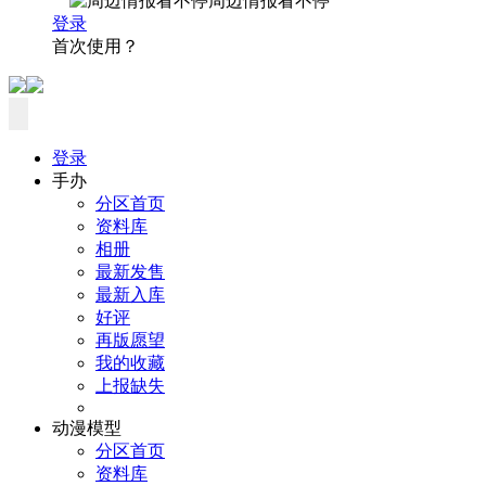
周边情报看不停
登录
首次使用？
登录
手办
分区首页
资料库
相册
最新发售
最新入库
好评
再版愿望
我的收藏
上报缺失
动漫模型
分区首页
资料库