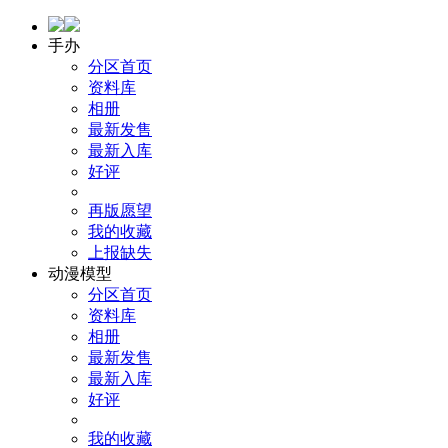
手办
分区首页
资料库
相册
最新发售
最新入库
好评
再版愿望
我的收藏
上报缺失
动漫模型
分区首页
资料库
相册
最新发售
最新入库
好评
我的收藏