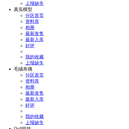
上报缺失
真实模型
分区首页
资料库
相册
最新发售
最新入库
好评
我的收藏
上报缺失
毛绒布偶
分区首页
资料库
相册
最新发售
最新入库
好评
我的收藏
上报缺失
Doll娃娃