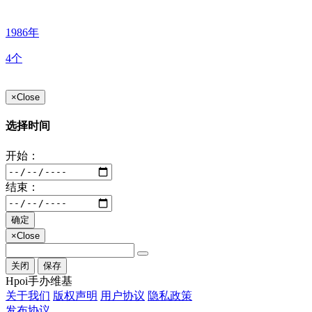
1986年
4个
×
Close
选择时间
开始：
结束：
确定
×
Close
关闭
保存
Hpoi手办维基
关于我们
版权声明
用户协议
隐私政策
发布协议