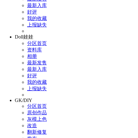
最新入库
好评
我的收藏
上报缺失
Doll娃娃
分区首页
资料库
相册
最新发售
最新入库
好评
我的收藏
上报缺失
GK/DIY
分区首页
原创作品
灰模上色
改造
翻新修复