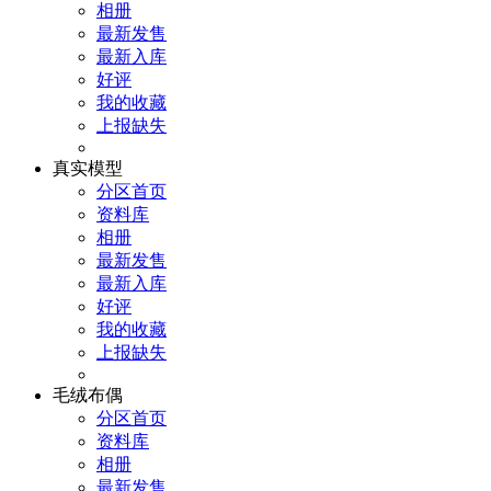
相册
最新发售
最新入库
好评
我的收藏
上报缺失
真实模型
分区首页
资料库
相册
最新发售
最新入库
好评
我的收藏
上报缺失
毛绒布偶
分区首页
资料库
相册
最新发售