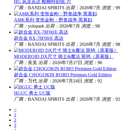
HG 风灵高达 帕梅特刻痕-六
厂商：
BANDAI SPIRITS
出荷：
2026年7月
浏览：
99
AMK系列 变形金刚：野兽战争 黑寡妇
厂商：
yolopark
出荷：
2026年7月
浏览：
98
超合金 RX-78F00/E 高达
厂商：
BANDAI SPIRITS
出荷：
2026年7月
浏览：
98
MODEROID DX尺寸 骑士&魔法 斑鸠（原著版）
厂商：
良笑
出荷：
2026年7月27日
浏览：
96
超合金 CHOGOKIN ROBO Premium Gold Edition
厂商：
万代
出荷：
2026年7月24日
浏览：
92
HGUC 勇士 UC版
厂商：
BANDAI SPIRITS
出荷：
2026年7月
浏览：
92
<
1
2
3