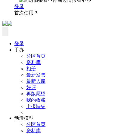
周边情报看不停
登录
首次使用？
登录
手办
分区首页
资料库
相册
最新发售
最新入库
好评
再版愿望
我的收藏
上报缺失
动漫模型
分区首页
资料库