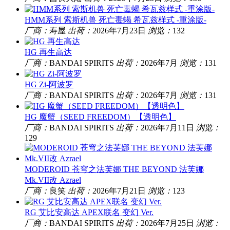
HMM系列 索斯机兽 死亡毒蝎 希瓦兹样式 -重涂版-
厂商：
寿屋
出荷：
2026年7月23日
浏览：
132
HG 再生高达
厂商：
BANDAI SPIRITS
出荷：
2026年7月
浏览：
131
HG Zi-阿波罗
厂商：
BANDAI SPIRITS
出荷：
2026年7月
浏览：
131
HG 魔蟹（SEED FREEDOM）【透明色】
厂商：
BANDAI SPIRITS
出荷：
2026年7月11日
浏览：
129
MODEROID 苍穹之法芙娜 THE BEYOND 法芙娜
Mk.VII改 Azrael
厂商：
良笑
出荷：
2026年7月21日
浏览：
123
RG 艾比安高达 APEX联名 变幻 Ver.
厂商：
BANDAI SPIRITS
出荷：
2026年7月25日
浏览：