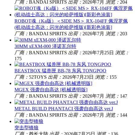
厂商：
BANDAI SPIRITS
出荷：
2026年7月
浏览：
204
ROBOT魂（Ka版）＜SIDE MS＞ RX-104FF 佩涅罗佩
(机动战士高达：闪光的哈萨维版)[新彩色涂装]
厂商：
BANDAI SPIRITS
出荷：
2026年7月
浏览：
203
30MM xEXM-000 泽诺瓦尔特
厂商：
BANDAI SPIRITS
出荷：
2026年7月25日
浏览：
175
BEASTBOX 猛兽匣 BB-78 东风 TONGPOO
厂商：
52TOYS
出荷：
2026年7月23日
浏览：
155
MGEX 强袭自由高达 [机械透明版]
厂商：
BANDAI SPIRITS
出荷：
2026年7月
浏览：
147
METAL BUILD PHANTACI 强袭自由高达 ver.J
厂商：
BANDAI SPIRITS
出荷：
2026年7月
浏览：
144
突击型锋狼
厂商：
酋长大陆
出荷：
2026年7月25日
浏览：
136