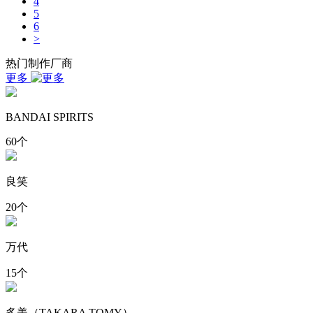
4
5
6
>
热门制作厂商
更多
BANDAI SPIRITS
60个
良笑
20个
万代
15个
多美（TAKARA TOMY）