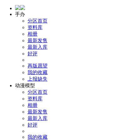
手办
分区首页
资料库
相册
最新发售
最新入库
好评
再版愿望
我的收藏
上报缺失
动漫模型
分区首页
资料库
相册
最新发售
最新入库
好评
我的收藏