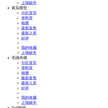
上报缺失
真实模型
分区首页
资料库
相册
最新发售
最新入库
好评
我的收藏
上报缺失
毛绒布偶
分区首页
资料库
相册
最新发售
最新入库
好评
我的收藏
上报缺失
Doll娃娃