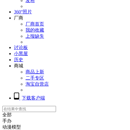
发布
360°照片
厂商
厂商首页
我的收藏
上报缺失
讨论板
小黑屋
历史
商城
商品上新
二手专区
淘宝自营店
下载客户端
全部
手办
动漫模型