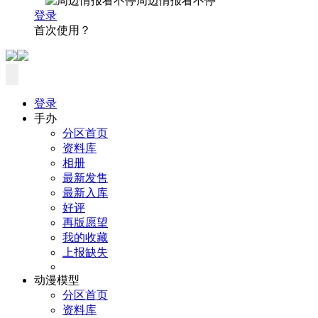
周边情报看不停
登录
首次使用？
登录
手办
分区首页
资料库
相册
最新发售
最新入库
好评
再版愿望
我的收藏
上报缺失
动漫模型
分区首页
资料库