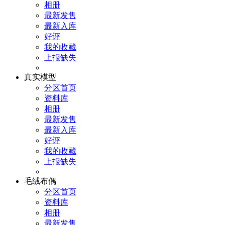
相册
最新发售
最新入库
好评
我的收藏
上报缺失
真实模型
分区首页
资料库
相册
最新发售
最新入库
好评
我的收藏
上报缺失
毛绒布偶
分区首页
资料库
相册
最新发售