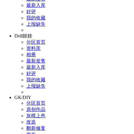
最新入库
好评
我的收藏
上报缺失
Doll娃娃
分区首页
资料库
相册
最新发售
最新入库
好评
我的收藏
上报缺失
GK/DIY
分区首页
原创作品
灰模上色
改造
翻新修复