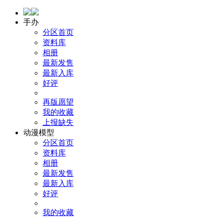
手办
分区首页
资料库
相册
最新发售
最新入库
好评
再版愿望
我的收藏
上报缺失
动漫模型
分区首页
资料库
相册
最新发售
最新入库
好评
我的收藏