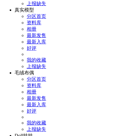
上报缺失
真实模型
分区首页
资料库
相册
最新发售
最新入库
好评
我的收藏
上报缺失
毛绒布偶
分区首页
资料库
相册
最新发售
最新入库
好评
我的收藏
上报缺失
Doll娃娃