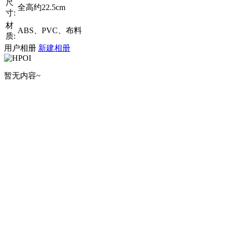
尺
全高约22.5cm
寸:
材
ABS、PVC、布料
质:
用户相册
新建相册
暂无内容~