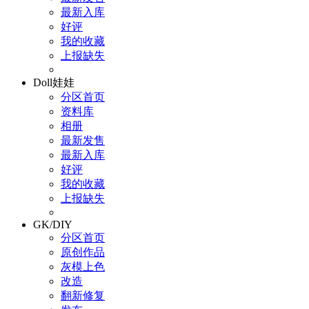
最新入库
好评
我的收藏
上报缺失
Doll娃娃
分区首页
资料库
相册
最新发售
最新入库
好评
我的收藏
上报缺失
GK/DIY
分区首页
原创作品
灰模上色
改造
翻新修复