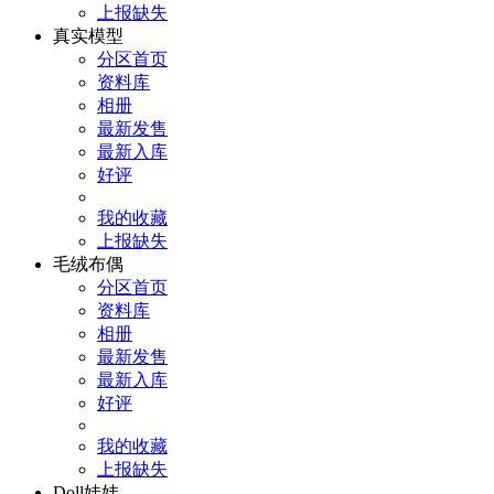
上报缺失
真实模型
分区首页
资料库
相册
最新发售
最新入库
好评
我的收藏
上报缺失
毛绒布偶
分区首页
资料库
相册
最新发售
最新入库
好评
我的收藏
上报缺失
Doll娃娃