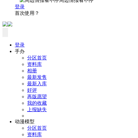
周边情报看不停
登录
首次使用？
登录
手办
分区首页
资料库
相册
最新发售
最新入库
好评
再版愿望
我的收藏
上报缺失
动漫模型
分区首页
资料库