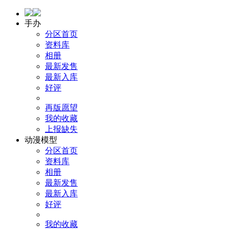
手办
分区首页
资料库
相册
最新发售
最新入库
好评
再版愿望
我的收藏
上报缺失
动漫模型
分区首页
资料库
相册
最新发售
最新入库
好评
我的收藏