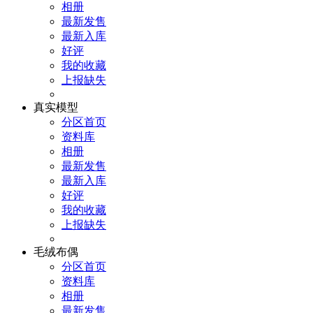
相册
最新发售
最新入库
好评
我的收藏
上报缺失
真实模型
分区首页
资料库
相册
最新发售
最新入库
好评
我的收藏
上报缺失
毛绒布偶
分区首页
资料库
相册
最新发售