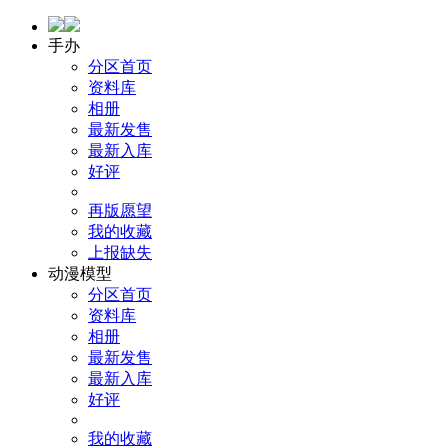
手办
分区首页
资料库
相册
最新发售
最新入库
好评
再版愿望
我的收藏
上报缺失
动漫模型
分区首页
资料库
相册
最新发售
最新入库
好评
我的收藏