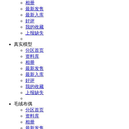
相册
最新发售
最新入库
好评
我的收藏
上报缺失
真实模型
分区首页
资料库
相册
最新发售
最新入库
好评
我的收藏
上报缺失
毛绒布偶
分区首页
资料库
相册
最新发售