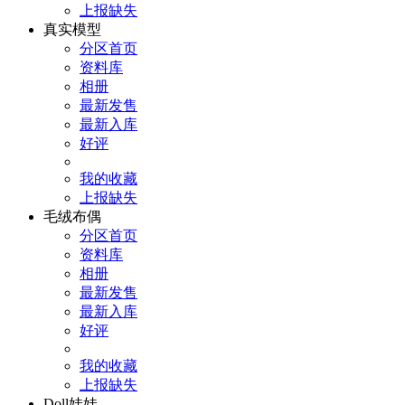
上报缺失
真实模型
分区首页
资料库
相册
最新发售
最新入库
好评
我的收藏
上报缺失
毛绒布偶
分区首页
资料库
相册
最新发售
最新入库
好评
我的收藏
上报缺失
Doll娃娃