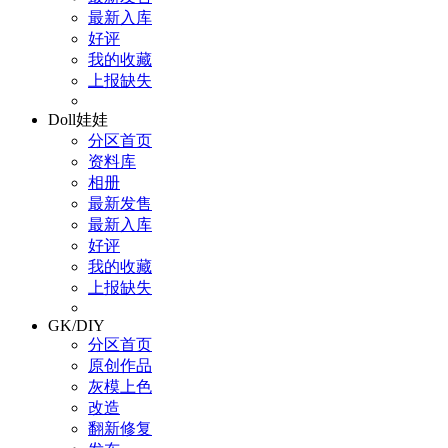
最新入库
好评
我的收藏
上报缺失
Doll娃娃
分区首页
资料库
相册
最新发售
最新入库
好评
我的收藏
上报缺失
GK/DIY
分区首页
原创作品
灰模上色
改造
翻新修复