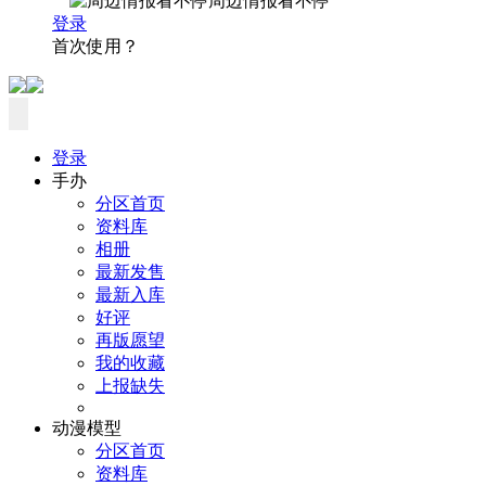
周边情报看不停
登录
首次使用？
登录
手办
分区首页
资料库
相册
最新发售
最新入库
好评
再版愿望
我的收藏
上报缺失
动漫模型
分区首页
资料库