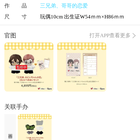
作品
三兄弟、哥哥的恋爱
尺寸
玩偶10cm 出生证W54ｍｍ×H86ｍｍ
官图
打开APP查看更多
关联手办