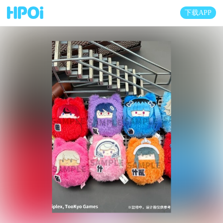
下载APP