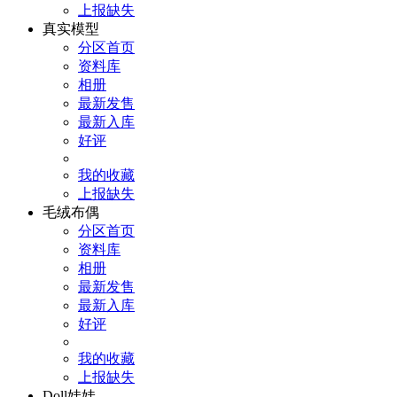
上报缺失
真实模型
分区首页
资料库
相册
最新发售
最新入库
好评
我的收藏
上报缺失
毛绒布偶
分区首页
资料库
相册
最新发售
最新入库
好评
我的收藏
上报缺失
Doll娃娃