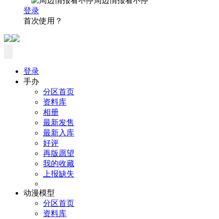
周边情报看不停
登录
首次使用？
登录
手办
分区首页
资料库
相册
最新发售
最新入库
好评
再版愿望
我的收藏
上报缺失
动漫模型
分区首页
资料库