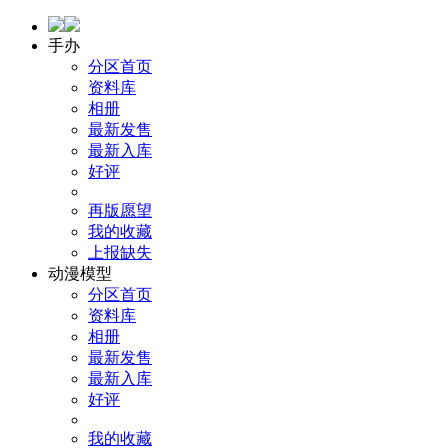
手办
分区首页
资料库
相册
最新发售
最新入库
好评
再版愿望
我的收藏
上报缺失
动漫模型
分区首页
资料库
相册
最新发售
最新入库
好评
我的收藏