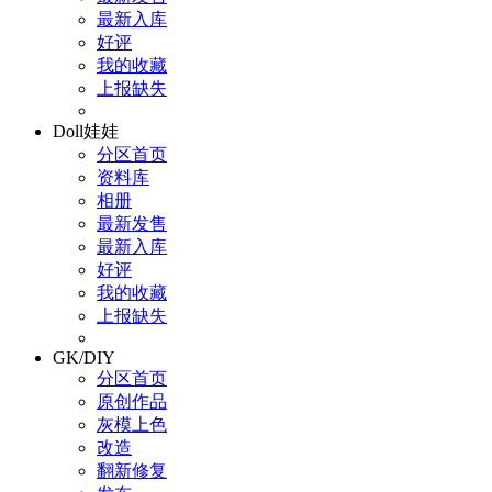
最新入库
好评
我的收藏
上报缺失
Doll娃娃
分区首页
资料库
相册
最新发售
最新入库
好评
我的收藏
上报缺失
GK/DIY
分区首页
原创作品
灰模上色
改造
翻新修复