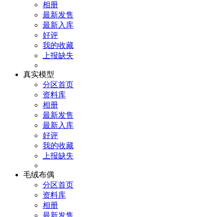
相册
最新发售
最新入库
好评
我的收藏
上报缺失
真实模型
分区首页
资料库
相册
最新发售
最新入库
好评
我的收藏
上报缺失
毛绒布偶
分区首页
资料库
相册
最新发售