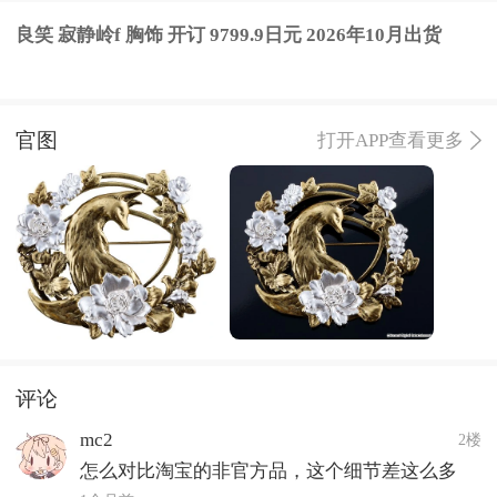
良笑 寂静岭f 胸饰 开订 9799.9日元 2026年10月出货
官图
打开APP查看更多
评论
mc2
2楼
怎么对比淘宝的非官方品，这个细节差这么多