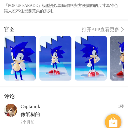
「POP UP PARADE」模型是以親民價格與方便擺飾的尺寸為特色，
讓人忍不住想要蒐集的系列。
官图
打开APP查看更多
评论
Captainjk
1楼
像纸糊的
2个月前