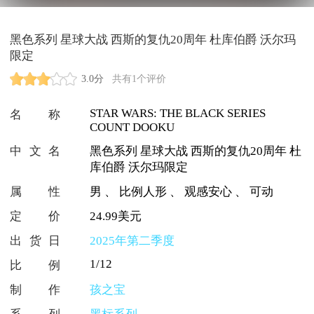
黑色系列 星球大战 西斯的复仇20周年 杜库伯爵 沃尔玛
限定
3.0分
共有1个评价
STAR WARS: THE BLACK SERIES
名称
COUNT DOOKU
中文名
黑色系列 星球大战 西斯的复仇20周年 杜
库伯爵 沃尔玛限定
属性
男
、
比例人形
、
观感安心
、
可动
定价
24.99美元
出货日
2025年第二季度
1/12
比例
制作
孩之宝