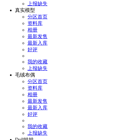
上报缺失
真实模型
分区首页
资料库
相册
最新发售
最新入库
好评
我的收藏
上报缺失
毛绒布偶
分区首页
资料库
相册
最新发售
最新入库
好评
我的收藏
上报缺失
Doll娃娃