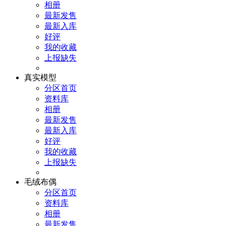
相册
最新发售
最新入库
好评
我的收藏
上报缺失
真实模型
分区首页
资料库
相册
最新发售
最新入库
好评
我的收藏
上报缺失
毛绒布偶
分区首页
资料库
相册
最新发售