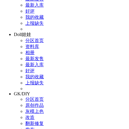
最新入库
好评
我的收藏
上报缺失
Doll娃娃
分区首页
资料库
相册
最新发售
最新入库
好评
我的收藏
上报缺失
GK/DIY
分区首页
原创作品
灰模上色
改造
翻新修复