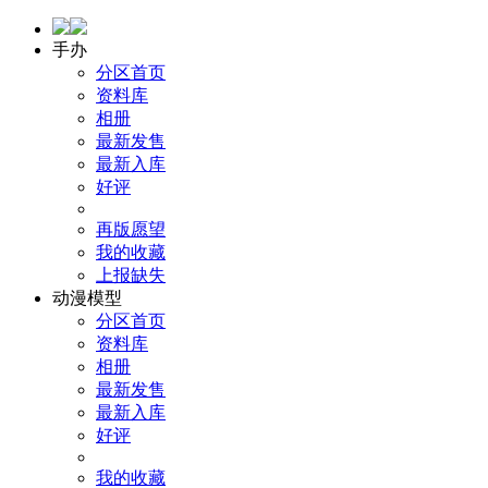
手办
分区首页
资料库
相册
最新发售
最新入库
好评
再版愿望
我的收藏
上报缺失
动漫模型
分区首页
资料库
相册
最新发售
最新入库
好评
我的收藏