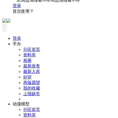
周边情报看不停
登录
首次使用？
登录
手办
分区首页
资料库
相册
最新发售
最新入库
好评
再版愿望
我的收藏
上报缺失
动漫模型
分区首页
资料库