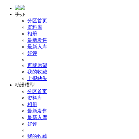
手办
分区首页
资料库
相册
最新发售
最新入库
好评
再版愿望
我的收藏
上报缺失
动漫模型
分区首页
资料库
相册
最新发售
最新入库
好评
我的收藏