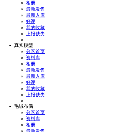
相册
最新发售
最新入库
好评
我的收藏
上报缺失
真实模型
分区首页
资料库
相册
最新发售
最新入库
好评
我的收藏
上报缺失
毛绒布偶
分区首页
资料库
相册
最新发售