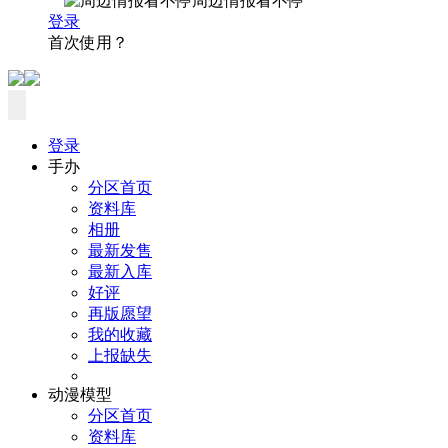
周边情报看不停
登录
首次使用？
登录
手办
分区首页
资料库
相册
最新发售
最新入库
好评
再版愿望
我的收藏
上报缺失
动漫模型
分区首页
资料库