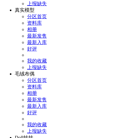
上报缺失
真实模型
分区首页
资料库
相册
最新发售
最新入库
好评
我的收藏
上报缺失
毛绒布偶
分区首页
资料库
相册
最新发售
最新入库
好评
我的收藏
上报缺失
Doll娃娃