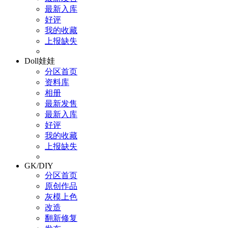
最新入库
好评
我的收藏
上报缺失
Doll娃娃
分区首页
资料库
相册
最新发售
最新入库
好评
我的收藏
上报缺失
GK/DIY
分区首页
原创作品
灰模上色
改造
翻新修复